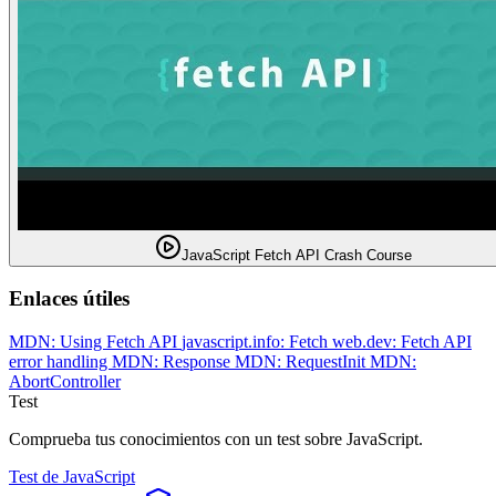
JavaScript Fetch API Crash Course
Enlaces útiles
MDN: Using Fetch API
javascript.info: Fetch
web.dev: Fetch API
error handling
MDN: Response
MDN: RequestInit
MDN:
AbortController
Test
Comprueba tus conocimientos con un test sobre JavaScript.
Test de JavaScript