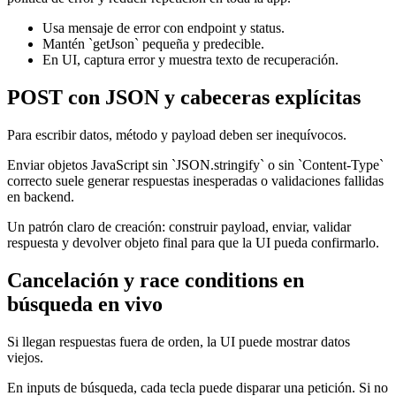
Usa mensaje de error con endpoint y status.
Mantén `getJson` pequeña y predecible.
En UI, captura error y muestra texto de recuperación.
POST con JSON y cabeceras explícitas
Para escribir datos, método y payload deben ser inequívocos.
Enviar objetos JavaScript sin `JSON.stringify` o sin `Content-Type`
correcto suele generar respuestas inesperadas o validaciones fallidas
en backend.
Un patrón claro de creación: construir payload, enviar, validar
respuesta y devolver objeto final para que la UI pueda confirmarlo.
Cancelación y race conditions en
búsqueda en vivo
Si llegan respuestas fuera de orden, la UI puede mostrar datos
viejos.
En inputs de búsqueda, cada tecla puede disparar una petición. Si no