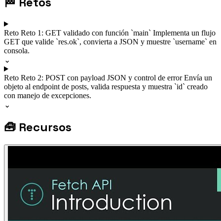
🏁
Retos
Reto
Reto 1: GET validado con función `main`
Implementa un flujo
GET que valide `res.ok`, convierta a JSON y muestre `username` en
consola.
⌄
Reto
Reto 2: POST con payload JSON y control de error
Envía un
objeto al endpoint de posts, valida respuesta y muestra `id` creado
con manejo de excepciones.
⌄
🧰
Recursos