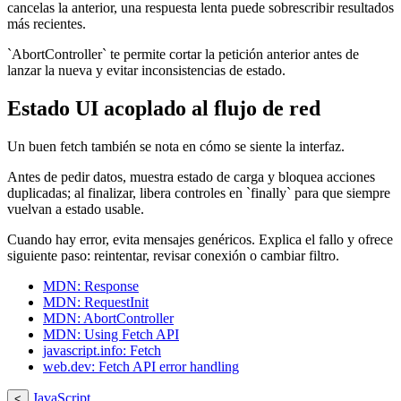
cancelas la anterior, una respuesta lenta puede sobrescribir resultados
más recientes.
`AbortController` te permite cortar la petición anterior antes de
lanzar la nueva y evitar inconsistencias de estado.
Estado UI acoplado al flujo de red
Un buen fetch también se nota en cómo se siente la interfaz.
Antes de pedir datos, muestra estado de carga y bloquea acciones
duplicadas; al finalizar, libera controles en `finally` para que siempre
vuelvan a estado usable.
Cuando hay error, evita mensajes genéricos. Explica el fallo y ofrece
siguiente paso: reintentar, revisar conexión o cambiar filtro.
MDN: Response
MDN: RequestInit
MDN: AbortController
MDN: Using Fetch API
javascript.info: Fetch
web.dev: Fetch API error handling
JavaScript
<