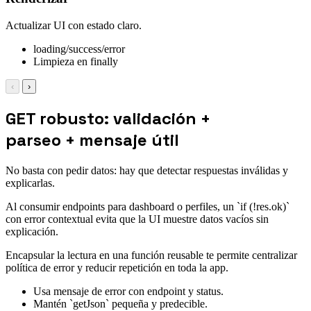
Actualizar UI con estado claro.
loading/success/error
Limpieza en finally
‹
›
GET robusto: validación +
parseo + mensaje útil
No basta con pedir datos: hay que detectar respuestas inválidas y
explicarlas.
Al consumir endpoints para dashboard o perfiles, un `if (!res.ok)`
con error contextual evita que la UI muestre datos vacíos sin
explicación.
Encapsular la lectura en una función reusable te permite centralizar
política de error y reducir repetición en toda la app.
Usa mensaje de error con endpoint y status.
Mantén `getJson` pequeña y predecible.