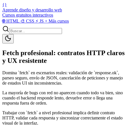
{}
Aprende diseño y desarrollo web
Cursos gratuitos interactivos
🌐
HTML
🎨
CSS
⚡
JS
+
Más cursos
Fetch profesional: contratos HTTP claros
y UX resistente
Domina `fetch` en escenarios reales: validación de `response.ok`,
parseo seguro, envío de JSON, cancelación de peticiones y manejo
de estados UI sin inconsistencias.
La mayoría de bugs con red no aparecen cuando todo va bien, sino
cuando el backend responde lento, devuelve error o llega una
respuesta fuera de orden.
Trabajar con `fetch` a nivel profesional implica definir contrato
HTTP, validar cada respuesta y sincronizar correctamente el estado
visual de la interfaz.