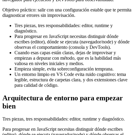
Objetivo práctico: salir con una configuración estable que te permita
diagnosticar errores sin improvisación.
Tres piezas, tres responsabilidades: editor, runtime y
diagnóstico.
Para progresar en JavaScript necesitas distinguir dónde
escribes (editor), dónde se ejecuta (navegador/node) y dónde
observas el comportamiento (consola y DevTools).
Cuando esas capas están claras, dejas de improvisar y
empiezas a depurar con método, que es la habilidad más
valiosa en niveles iniciales y medios.
Empieza simple, evita sobreconfiguración temprana.
Un entorno limpio en VS Code evita ruido cognitivo: tema
legible, estructura de carpetas clara, y dos extensiones clave
para calidad de código.
Arquitectura de entorno para empezar
bien
Tres piezas, tres responsabilidades: editor, runtime y diagnóstico.
Para progresar en JavaScript necesitas distinguir dónde escribes
(editor), dónde se ejecuta (navegador/node) y dónde observas el