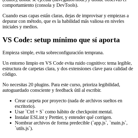
comportamiento (consola y DevTools).
Cuando esas capas están claras, dejas de improvisar y empiezas a
depurar con método, que es la habilidad más valiosa en niveles
iniciales y medios.
VS Code: setup mínimo que sí aporta
Empieza simple, evita sobreconfiguración temprana.
Un entorno limpio en VS Code evita ruido cognitivo: tema legible,
estructura de carpetas clara, y dos extensiones clave para calidad de
código.
No necesitas 20 plugins. Para este curso, prioriza legibilidad,
autoguardado consciente y feedback útil al escribir.
Crear carpeta por proyecto (nada de archivos sueltos en
escritorio).
Usar `Ctrl + S` como hábito de checkpoint mental.
Instalar ESLint y Prettier, y entender qué corrigen.
Nombrar archivos de forma predecible (`app.js`, `main.js`,
`utils.js`).