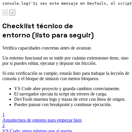
console
.
log
(
'Si ves este mensaje en DevTools, el script
‹
›
Checklist técnico de
entorno (listo para seguir)
Verifica capacidades concretas antes de avanzar.
Un entorno funcional no se mide por cuántas extensiones tiene, sino
por si puedes editar, ejecutar y depurar sin fricción.
Si esta verificación se cumple, estarás listo para trabajar la lección de
consola y el bloque de sintaxis con menos bloqueos.
VS Code abre proyecto y guarda cambios correctamente.
El navegador ejecuta tu script sin errores de carga.
DevTools muestra logs y trazas de error con línea de origen.
Puedes pausar con breakpoint y continuar ejecución.
1
Arquitectura de entorno para empezar bien
2
VS Code: setup mínimo que sí aporta