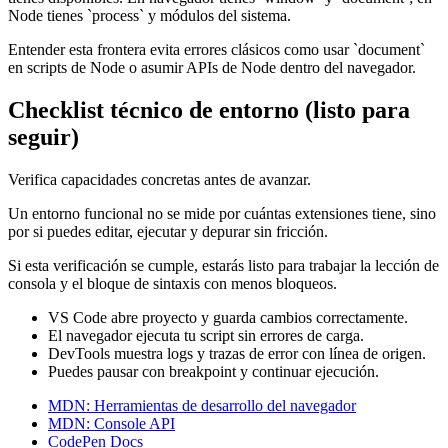
Node tienes `process` y módulos del sistema.
Entender esta frontera evita errores clásicos como usar `document`
en scripts de Node o asumir APIs de Node dentro del navegador.
Checklist técnico de entorno (listo para
seguir)
Verifica capacidades concretas antes de avanzar.
Un entorno funcional no se mide por cuántas extensiones tiene, sino
por si puedes editar, ejecutar y depurar sin fricción.
Si esta verificación se cumple, estarás listo para trabajar la lección de
consola y el bloque de sintaxis con menos bloqueos.
VS Code abre proyecto y guarda cambios correctamente.
El navegador ejecuta tu script sin errores de carga.
DevTools muestra logs y trazas de error con línea de origen.
Puedes pausar con breakpoint y continuar ejecución.
MDN: Herramientas de desarrollo del navegador
MDN: Console API
CodePen Docs