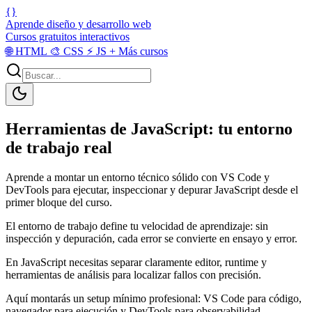
{}
Aprende diseño y desarrollo web
Cursos gratuitos interactivos
🌐
HTML
🎨
CSS
⚡
JS
+
Más cursos
Herramientas de JavaScript: tu entorno
de trabajo real
Aprende a montar un entorno técnico sólido con VS Code y
DevTools para ejecutar, inspeccionar y depurar JavaScript desde el
primer bloque del curso.
El entorno de trabajo define tu velocidad de aprendizaje: sin
inspección y depuración, cada error se convierte en ensayo y error.
En JavaScript necesitas separar claramente editor, runtime y
herramientas de análisis para localizar fallos con precisión.
Aquí montarás un setup mínimo profesional: VS Code para código,
navegador para ejecución y DevTools para observabilidad.