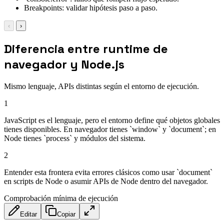
Breakpoints: validar hipótesis paso a paso.
‹
›
Diferencia entre runtime de
navegador y Node.js
Mismo lenguaje, APIs distintas según el entorno de ejecución.
1
JavaScript es el lenguaje, pero el entorno define qué objetos globales
tienes disponibles. En navegador tienes `window` y `document`; en
Node tienes `process` y módulos del sistema.
2
Entender esta frontera evita errores clásicos como usar `document`
en scripts de Node o asumir APIs de Node dentro del navegador.
Comprobación mínima de ejecución
Editar
Copiar