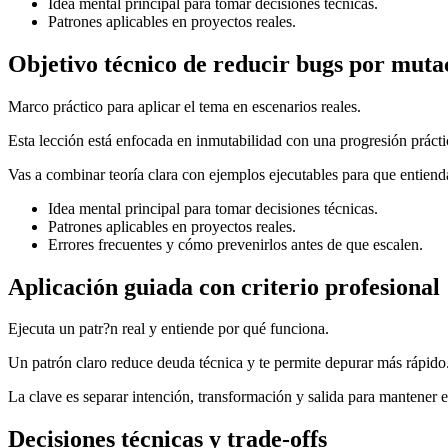
Idea mental principal para tomar decisiones técnicas.
Patrones aplicables en proyectos reales.
Objetivo técnico de reducir bugs por muta
Marco práctico para aplicar el tema en escenarios reales.
Esta lección está enfocada en inmutabilidad con una progresión práctic
Vas a combinar teoría clara con ejemplos ejecutables para que entienda
Idea mental principal para tomar decisiones técnicas.
Patrones aplicables en proyectos reales.
Errores frecuentes y cómo prevenirlos antes de que escalen.
Aplicación guiada con criterio profesional
Ejecuta un patr?n real y entiende por qué funciona.
Un patrón claro reduce deuda técnica y te permite depurar más rápido
La clave es separar intención, transformación y salida para mantener e
Decisiones técnicas y trade-offs