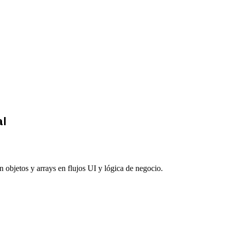
al
 objetos y arrays en flujos UI y lógica de negocio.