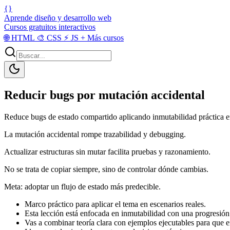
{}
Aprende diseño y desarrollo web
Cursos gratuitos interactivos
🌐
HTML
🎨
CSS
⚡
JS
+
Más cursos
Reducir bugs por mutación accidental
Reduce bugs de estado compartido aplicando inmutabilidad práctica en
La mutación accidental rompe trazabilidad y debugging.
Actualizar estructuras sin mutar facilita pruebas y razonamiento.
No se trata de copiar siempre, sino de controlar dónde cambias.
Meta: adoptar un flujo de estado más predecible.
Marco práctico para aplicar el tema en escenarios reales.
Esta lección está enfocada en inmutabilidad con una progresión p
Vas a combinar teoría clara con ejemplos ejecutables para que e