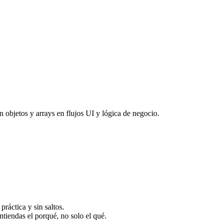
 objetos y arrays en flujos UI y lógica de negocio.
ráctica y sin saltos.
ntiendas el porqué, no solo el qué.