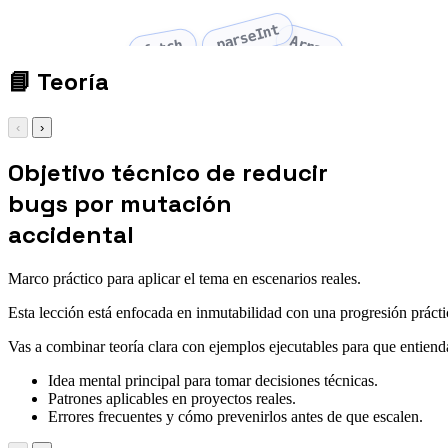
parseInt
Array
fetch
📘
Teoría
‹
›
Objetivo técnico de reducir
bugs por mutación
accidental
Marco práctico para aplicar el tema en escenarios reales.
Esta lección está enfocada en inmutabilidad con una progresión práctic
Vas a combinar teoría clara con ejemplos ejecutables para que entienda
Idea mental principal para tomar decisiones técnicas.
Patrones aplicables en proyectos reales.
Errores frecuentes y cómo prevenirlos antes de que escalen.