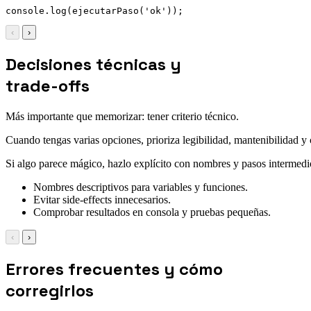
console
.
log
(
ejecutarPaso
(
'ok'
)
)
;
‹
›
Decisiones técnicas y
trade-offs
Más importante que memorizar: tener criterio técnico.
Cuando tengas varias opciones, prioriza legibilidad, mantenibilidad 
Si algo parece mágico, hazlo explícito con nombres y pasos intermedi
Nombres descriptivos para variables y funciones.
Evitar side-effects innecesarios.
Comprobar resultados en consola y pruebas pequeñas.
‹
›
Errores frecuentes y cómo
corregirlos