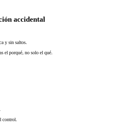
ción accidental
a y sin saltos.
s el porqué, no solo el qué.
.
l control.