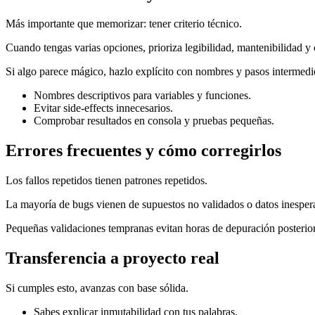
Más importante que memorizar: tener criterio técnico.
Cuando tengas varias opciones, prioriza legibilidad, mantenibilidad 
Si algo parece mágico, hazlo explícito con nombres y pasos intermedi
Nombres descriptivos para variables y funciones.
Evitar side-effects innecesarios.
Comprobar resultados en consola y pruebas pequeñas.
Errores frecuentes y cómo corregirlos
Los fallos repetidos tienen patrones repetidos.
La mayoría de bugs vienen de supuestos no validados o datos inesper
Pequeñas validaciones tempranas evitan horas de depuración posterior
Transferencia a proyecto real
Si cumples esto, avanzas con base sólida.
Sabes explicar inmutabilidad con tus palabras.