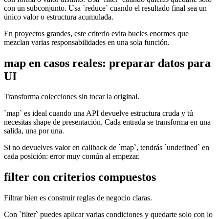
con un subconjunto. Usa `reduce` cuando el resultado final sea un
único valor o estructura acumulada.
En proyectos grandes, este criterio evita bucles enormes que
mezclan varias responsabilidades en una sola función.
map en casos reales: preparar datos para
UI
Transforma colecciones sin tocar la original.
`map` es ideal cuando una API devuelve estructura cruda y tú
necesitas shape de presentación. Cada entrada se transforma en una
salida, una por una.
Si no devuelves valor en callback de `map`, tendrás `undefined` en
cada posición: error muy común al empezar.
filter con criterios compuestos
Filtrar bien es construir reglas de negocio claras.
Con `filter` puedes aplicar varias condiciones y quedarte solo con lo