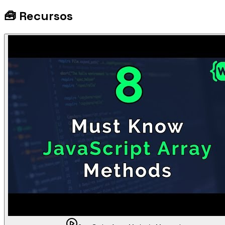
🧰
Recursos