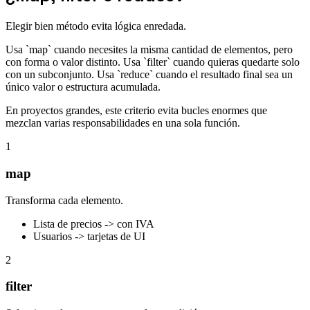
Elegir bien método evita lógica enredada.
Usa `map` cuando necesites la misma cantidad de elementos, pero
con forma o valor distinto. Usa `filter` cuando quieras quedarte solo
con un subconjunto. Usa `reduce` cuando el resultado final sea un
único valor o estructura acumulada.
En proyectos grandes, este criterio evita bucles enormes que
mezclan varias responsabilidades en una sola función.
1
map
Transforma cada elemento.
Lista de precios -> con IVA
Usuarios -> tarjetas de UI
2
filter