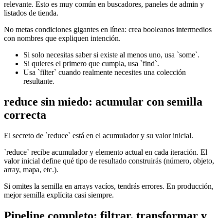
relevante. Esto es muy común en buscadores, paneles de admin y
listados de tienda.
No metas condiciones gigantes en línea: crea booleanos intermedios
con nombres que expliquen intención.
Si solo necesitas saber si existe al menos uno, usa `some`.
Si quieres el primero que cumpla, usa `find`.
Usa `filter` cuando realmente necesites una colección
resultante.
reduce sin miedo: acumular con semilla
correcta
El secreto de `reduce` está en el acumulador y su valor inicial.
`reduce` recibe acumulador y elemento actual en cada iteración. El
valor inicial define qué tipo de resultado construirás (número, objeto,
array, mapa, etc.).
Si omites la semilla en arrays vacíos, tendrás errores. En producción,
mejor semilla explícita casi siempre.
Pipeline completo: filtrar, transformar y