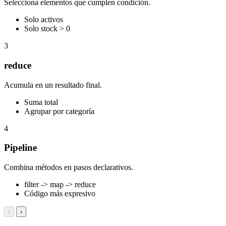
Selecciona elementos que cumplen condición.
Solo activos
Solo stock > 0
3
reduce
Acumula en un resultado final.
Suma total
Agrupar por categoría
4
Pipeline
Combina métodos en pasos declarativos.
filter -> map -> reduce
Código más expresivo
‹
›