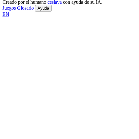
Creado por el humano
ceslava
con ayuda de su IA.
Juegos
Glosario
Ayuda
EN