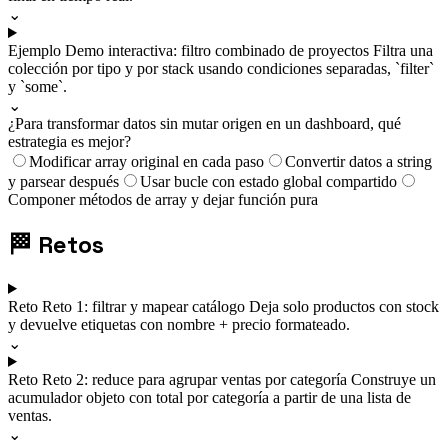
⌄
Ejemplo
Demo interactiva: filtro combinado de proyectos
Filtra una
colección por tipo y por stack usando condiciones separadas, `filter`
y `some`.
⌄
¿Para transformar datos sin mutar origen en un dashboard, qué
estrategia es mejor?
Modificar array original en cada paso
Convertir datos a string
y parsear después
Usar bucle con estado global compartido
Componer métodos de array y dejar función pura
🏁
Retos
Reto
Reto 1: filtrar y mapear catálogo
Deja solo productos con stock
y devuelve etiquetas con nombre + precio formateado.
⌄
Reto
Reto 2: reduce para agrupar ventas por categoría
Construye un
acumulador objeto con total por categoría a partir de una lista de
ventas.
⌄