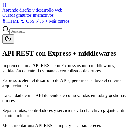
{}
Aprende diseño y desarrollo web
Cursos gratuitos interactivos
🌐
HTML
🎨
CSS
⚡
JS
+
Más cursos
API REST con Express + middlewares
Implementa una API REST con Express usando middlewares,
validación de entrada y manejo centralizado de errores.
Express acelera el desarrollo de APIs, pero no sustituye el criterio
arquitectúnico.
La calidad de una API depende de cómo validas entrada y gestionas
errores.
Separar rutas, controladores y servicios evita el archivo gigante anti-
mantenimiento.
Meta: montar una API REST limpia y lista para crecer.