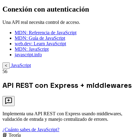
Conexión con autenticación
Una API real necesita control de acceso.
MDN: Referencia de JavaScript
MDN: Guía de JavaScript
web.dev: Learn JavaScript
MDN: JavaScript
javascript.info
JavaScript
<
56
API REST con Express + middlewares
Implementa una API REST con Express usando middlewares,
validación de entrada y manejo centralizado de errores.
¿Cuánto sabes de JavaScript?
📘 Teoría