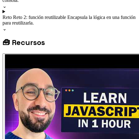
consola.
⌄
Reto
Reto 2: función reutilizable
Encapsula la lógica en una función
para reutilizarla.
⌄
🧰
Recursos