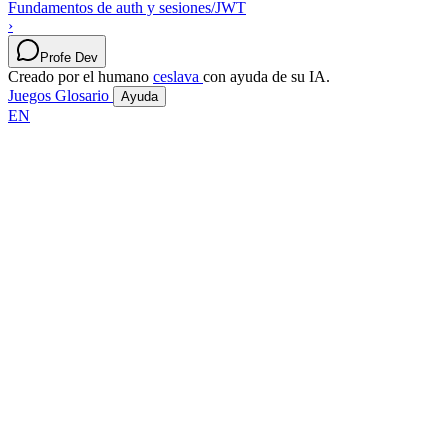
Fundamentos de auth y sesiones/JWT
›
Profe Dev
Creado por el humano
ceslava
con ayuda de su IA.
Juegos
Glosario
Ayuda
EN