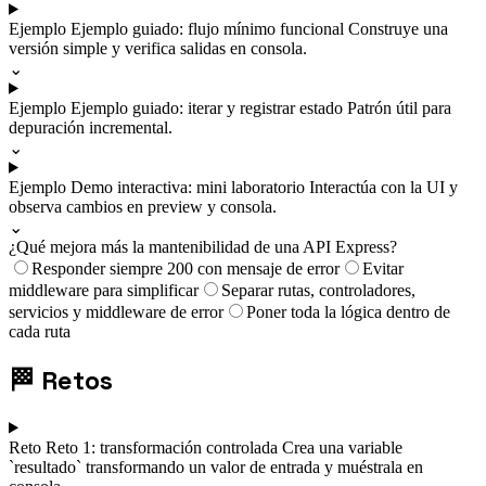
Ejemplo
Ejemplo guiado: flujo mínimo funcional
Construye una
versión simple y verifica salidas en consola.
⌄
Ejemplo
Ejemplo guiado: iterar y registrar estado
Patrón útil para
depuración incremental.
⌄
Ejemplo
Demo interactiva: mini laboratorio
Interactúa con la UI y
observa cambios en preview y consola.
⌄
¿Qué mejora más la mantenibilidad de una API Express?
Responder siempre 200 con mensaje de error
Evitar
middleware para simplificar
Separar rutas, controladores,
servicios y middleware de error
Poner toda la lógica dentro de
cada ruta
🏁
Retos
Reto
Reto 1: transformación controlada
Crea una variable
`resultado` transformando un valor de entrada y muéstrala en