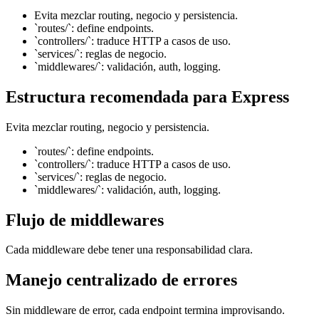
Evita mezclar routing, negocio y persistencia.
`routes/`: define endpoints.
`controllers/`: traduce HTTP a casos de uso.
`services/`: reglas de negocio.
`middlewares/`: validación, auth, logging.
Estructura recomendada para Express
Evita mezclar routing, negocio y persistencia.
`routes/`: define endpoints.
`controllers/`: traduce HTTP a casos de uso.
`services/`: reglas de negocio.
`middlewares/`: validación, auth, logging.
Flujo de middlewares
Cada middleware debe tener una responsabilidad clara.
Manejo centralizado de errores
Sin middleware de error, cada endpoint termina improvisando.