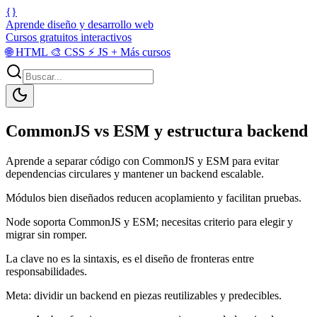
{}
Aprende diseño y desarrollo web
Cursos gratuitos interactivos
🌐
HTML
🎨
CSS
⚡
JS
+
Más cursos
CommonJS vs ESM y estructura backend
Aprende a separar código con CommonJS y ESM para evitar
dependencias circulares y mantener un backend escalable.
Módulos bien diseñados reducen acoplamiento y facilitan pruebas.
Node soporta CommonJS y ESM; necesitas criterio para elegir y
migrar sin romper.
La clave no es la sintaxis, es el diseño de fronteras entre
responsabilidades.
Meta: dividir un backend en piezas reutilizables y predecibles.