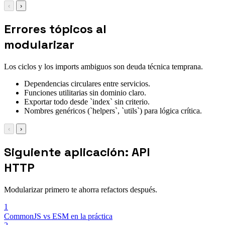
‹
›
Errores tópicos al
modularizar
Los ciclos y los imports ambiguos son deuda técnica temprana.
Dependencias circulares entre servicios.
Funciones utilitarias sin dominio claro.
Exportar todo desde `index` sin criterio.
Nombres genéricos (`helpers`, `utils`) para lógica crítica.
‹
›
Siguiente aplicación: API
HTTP
Modularizar primero te ahorra refactors después.
1
CommonJS vs ESM en la práctica