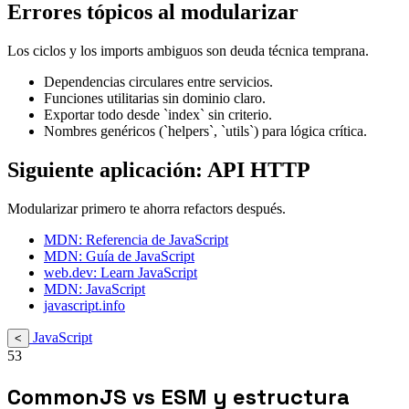
Errores tópicos al modularizar
Los ciclos y los imports ambiguos son deuda técnica temprana.
Dependencias circulares entre servicios.
Funciones utilitarias sin dominio claro.
Exportar todo desde `index` sin criterio.
Nombres genéricos (`helpers`, `utils`) para lógica crítica.
Siguiente aplicación: API HTTP
Modularizar primero te ahorra refactors después.
MDN: Referencia de JavaScript
MDN: Guía de JavaScript
web.dev: Learn JavaScript
MDN: JavaScript
javascript.info
JavaScript
<
53
CommonJS vs ESM y estructura