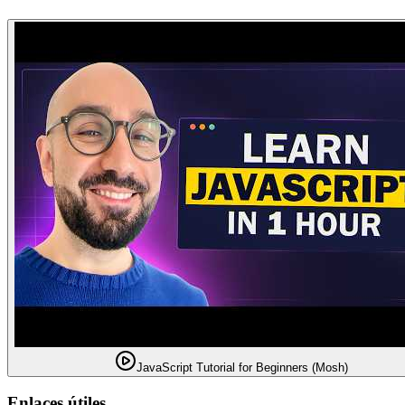
JavaScript Tutorial for Beginners (Mosh)
Enlaces útiles