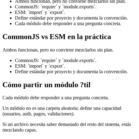
Ambos funcionan, pero no conviene mezclarlos sin plan.
CommonJS: `require` y `module.exports`.
ESM: `import` y `export`.
Define estándar por proyecto y documenta la convención.
Cada módulo debe responder a una pregunta concreta.
CommonJS vs ESM en la práctica
Ambos funcionan, pero no conviene mezclarlos sin plan.
CommonJS: `require` y `module.exports`.
ESM: `import` y `export`.
Define estándar por proyecto y documenta la convención.
Cómo partir un módulo ?til
Cada módulo debe responder a una pregunta concreta.
Un módulo no es una carpeta aleatoria: define una capacidad
(usuarios, auth, pagos, validaciones).
Si un archivo necesita saber demasiado del resto del sistema, estás
mezclando capas.