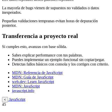
La mayoría de bugs vienen de supuestos no validados o datos
inesperados.
Pequeñas validaciones tempranas evitan horas de depuración
posterior.
Transferencia a proyecto real
Si cumples esto, avanzas con base sólida.
Sabes explicar performance con tus palabras.
Puedes implementar un ejemplo funcional sin copiar/pegar.
Detectas fallos básicos con consola y los corriges con criterio.
MDN: Referencia de JavaScript
MDN: Guía de JavaScript
web.dev: Learn JavaScript
MDN: JavaScript
javascript.info
JavaScript
<
45