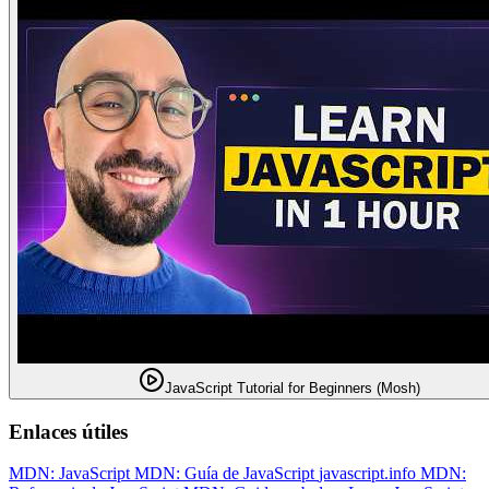
JavaScript Tutorial for Beginners (Mosh)
Enlaces útiles
MDN: JavaScript
MDN: Guía de JavaScript
javascript.info
MDN: