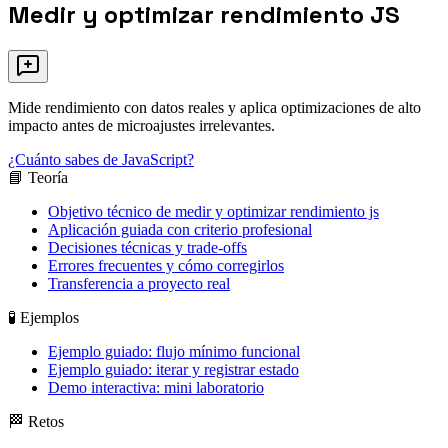
Medir y optimizar rendimiento JS
Mide rendimiento con datos reales y aplica optimizaciones de alto
impacto antes de microajustes irrelevantes.
¿Cuánto sabes de JavaScript?
📘 Teoría
Objetivo técnico de medir y optimizar rendimiento js
Aplicación guiada con criterio profesional
Decisiones técnicas y trade-offs
Errores frecuentes y cómo corregirlos
Transferencia a proyecto real
🧪 Ejemplos
Ejemplo guiado: flujo mínimo funcional
Ejemplo guiado: iterar y registrar estado
Demo interactiva: mini laboratorio
🏁 Retos