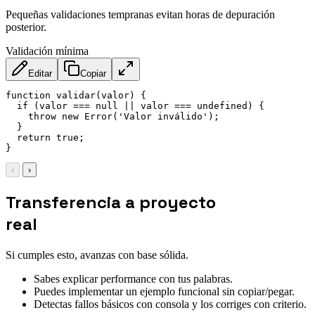
Pequeñas validaciones tempranas evitan horas de depuración
posterior.
Validación mínima
Editar
Copiar
function
validar
(
valor
)
{
if
(
valor 
===
null
||
 valor 
===
undefined
)
{
throw
new
Error
(
'Valor inválido'
)
;
}
return
true
;
}
‹
›
Transferencia a proyecto
real
Si cumples esto, avanzas con base sólida.
Sabes explicar performance con tus palabras.
Puedes implementar un ejemplo funcional sin copiar/pegar.
Detectas fallos básicos con consola y los corriges con criterio.