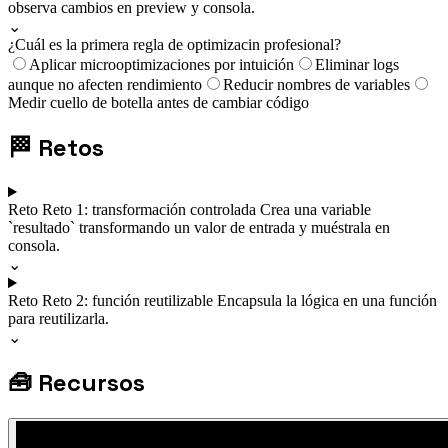
observa cambios en preview y consola.
⌄
¿Cuál es la primera regla de optimizacin profesional?
Aplicar microoptimizaciones por intuición
Eliminar logs
aunque no afecten rendimiento
Reducir nombres de variables
Medir cuello de botella antes de cambiar código
🏁
Retos
Reto
Reto 1: transformación controlada
Crea una variable
`resultado` transformando un valor de entrada y muéstrala en
consola.
⌄
Reto
Reto 2: función reutilizable
Encapsula la lógica en una función
para reutilizarla.
⌄
🧰
Recursos