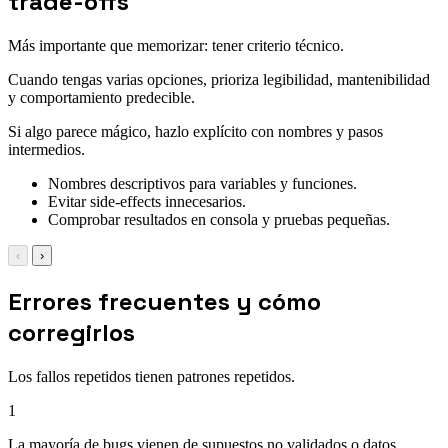
trade-offs
Más importante que memorizar: tener criterio técnico.
Cuando tengas varias opciones, prioriza legibilidad, mantenibilidad
y comportamiento predecible.
Si algo parece mágico, hazlo explícito con nombres y pasos
intermedios.
Nombres descriptivos para variables y funciones.
Evitar side-effects innecesarios.
Comprobar resultados en consola y pruebas pequeñas.
‹
›
Errores frecuentes y cómo
corregirlos
Los fallos repetidos tienen patrones repetidos.
1
La mayoría de bugs vienen de supuestos no validados o datos