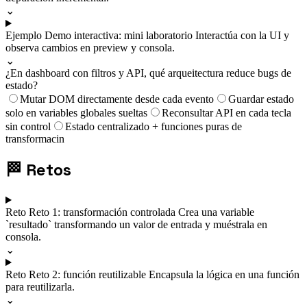
⌄
Ejemplo
Demo interactiva: mini laboratorio
Interactúa con la UI y
observa cambios en preview y consola.
⌄
¿En dashboard con filtros y API, qué arqueitectura reduce bugs de
estado?
Mutar DOM directamente desde cada evento
Guardar estado
solo en variables globales sueltas
Reconsultar API en cada tecla
sin control
Estado centralizado + funciones puras de
transformacin
🏁
Retos
Reto
Reto 1: transformación controlada
Crea una variable
`resultado` transformando un valor de entrada y muéstrala en
consola.
⌄
Reto
Reto 2: función reutilizable
Encapsula la lógica en una función
para reutilizarla.
⌄