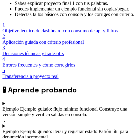
Sabes explicar proyecto final 1 con tus palabras.
Puedes implementar un ejemplo funcional sin copiar/pegar.
Detectas fallos básicos con consola y los corriges con criterio.
1
Objetivo técnico de dashboard con consumo de api y filtros
2
Aplicación guiada con criterio profesional
3
Decisiones técnicas y trade-offs
4
Errores frecuentes y cómo corregirlos
5
Transferencia a proyecto real
🧪
Aprende probando
Ejemplo
Ejemplo guiado: flujo mínimo funcional
Construye una
versión simple y verifica salidas en consola.
⌄
Ejemplo
Ejemplo guiado: iterar y registrar estado
Patrón útil para
depuración incremental.