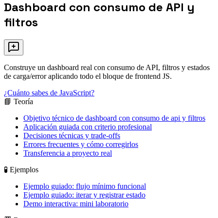
Dashboard con consumo de API y
filtros
Construye un dashboard real con consumo de API, filtros y estados
de carga/error aplicando todo el bloque de frontend JS.
¿Cuánto sabes de JavaScript?
📘 Teoría
Objetivo técnico de dashboard con consumo de api y filtros
Aplicación guiada con criterio profesional
Decisiones técnicas y trade-offs
Errores frecuentes y cómo corregirlos
Transferencia a proyecto real
🧪 Ejemplos
Ejemplo guiado: flujo mínimo funcional
Ejemplo guiado: iterar y registrar estado
Demo interactiva: mini laboratorio