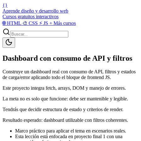
{}
Aprende diseño y desarrollo web
Cursos gratuitos interactivos
🌐
HTML
🎨
CSS
⚡
JS
+
Más cursos
Dashboard con consumo de API y filtros
Construye un dashboard real con consumo de API, filtros y estados
de carga/error aplicando todo el bloque de frontend JS.
Este proyecto integra fetch, arrays, DOM y manejo de errores.
La meta no es solo que funcione: debe ser mantenible y legible.
Tendrás que decidir estructura de estado y criterios de render.
Resultado esperado: dashboard utilizable con filtros coherentes.
Marco práctico para aplicar el tema en escenarios reales.
Esta lección está enfocada en proyecto final 1 con una