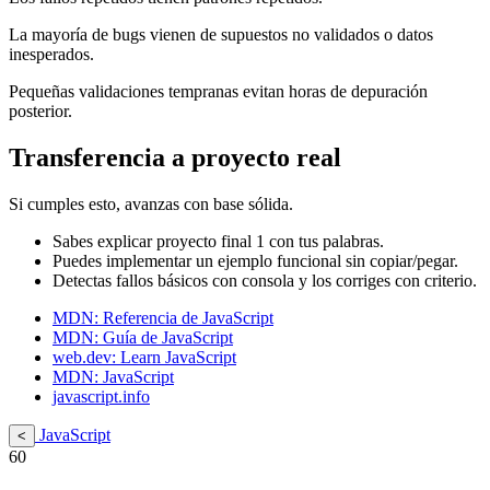
La mayoría de bugs vienen de supuestos no validados o datos
inesperados.
Pequeñas validaciones tempranas evitan horas de depuración
posterior.
Transferencia a proyecto real
Si cumples esto, avanzas con base sólida.
Sabes explicar proyecto final 1 con tus palabras.
Puedes implementar un ejemplo funcional sin copiar/pegar.
Detectas fallos básicos con consola y los corriges con criterio.
MDN: Referencia de JavaScript
MDN: Guía de JavaScript
web.dev: Learn JavaScript
MDN: JavaScript
javascript.info
JavaScript
<
60