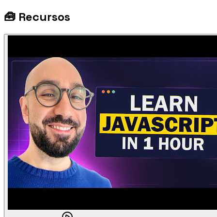
🧰
Recursos