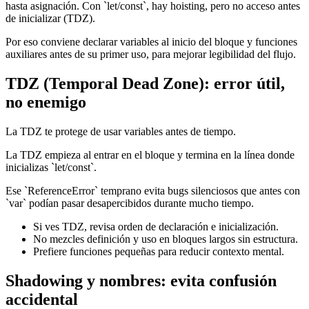
hasta asignación. Con `let/const`, hay hoisting, pero no acceso antes
de inicializar (TDZ).
Por eso conviene declarar variables al inicio del bloque y funciones
auxiliares antes de su primer uso, para mejorar legibilidad del flujo.
TDZ (Temporal Dead Zone): error útil,
no enemigo
La TDZ te protege de usar variables antes de tiempo.
La TDZ empieza al entrar en el bloque y termina en la línea donde
inicializas `let/const`.
Ese `ReferenceError` temprano evita bugs silenciosos que antes con
`var` podían pasar desapercibidos durante mucho tiempo.
Si ves TDZ, revisa orden de declaración e inicialización.
No mezcles definición y uso en bloques largos sin estructura.
Prefiere funciones pequeñas para reducir contexto mental.
Shadowing y nombres: evita confusión
accidental