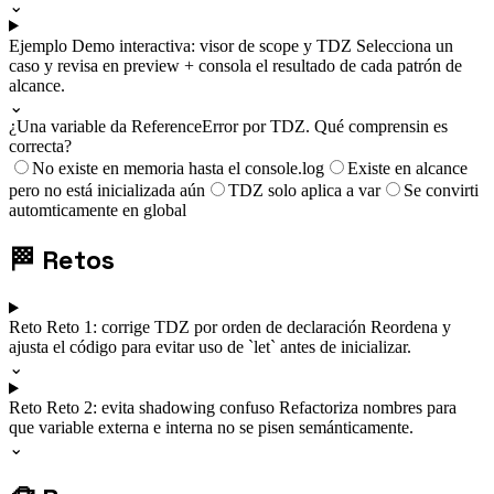
⌄
Ejemplo
Demo interactiva: visor de scope y TDZ
Selecciona un
caso y revisa en preview + consola el resultado de cada patrón de
alcance.
⌄
¿Una variable da ReferenceError por TDZ. Qué comprensin es
correcta?
No existe en memoria hasta el console.log
Existe en alcance
pero no está inicializada aún
TDZ solo aplica a var
Se convirti
automticamente en global
🏁
Retos
Reto
Reto 1: corrige TDZ por orden de declaración
Reordena y
ajusta el código para evitar uso de `let` antes de inicializar.
⌄
Reto
Reto 2: evita shadowing confuso
Refactoriza nombres para
que variable externa e interna no se pisen semánticamente.
⌄