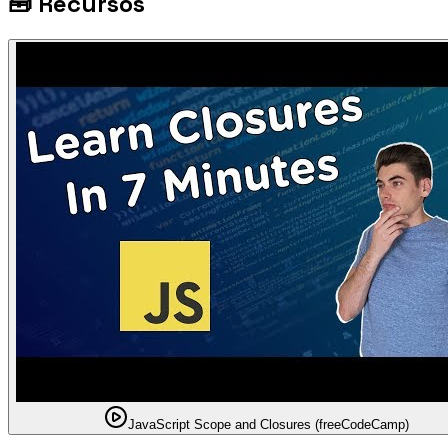
🧰
Recursos
JavaScript Scope and Closures (freeCodeCamp)