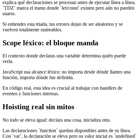
explica qué declaraciones se procesan antes de ejecutar línea a línea.
`TDZ` marca el tramo donde `let/const` existen pero aún no pueden
usarse.
Si entiendes esta triada, tus errores dejan de ser aleatorios y se
vuelven totalmente rastreables.
Scope léxico: el bloque manda
El contexto donde declaras una variable determina quién puede
verla.
JavaScript usa alcance léxico: no importa desde dónde llames una
función, importa dónde fue definida.
En código real, esta idea es crucial al trabajar con handlers de
eventos y funciones internas.
Hoisting real sin mitos
No todo se eleva igual: declara una cosa, inicializa otra.
Las declaraciones `function` quedan disponibles antes de su línea.
Con `var`, la declaración se eleva pero su valor inicial es `undefined`