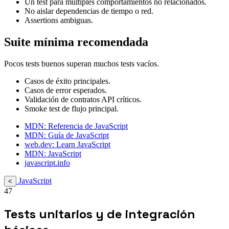
Un test para múltiples comportamientos no relacionados.
No aislar dependencias de tiempo o red.
Assertions ambiguas.
Suite mínima recomendada
Pocos tests buenos superan muchos tests vacíos.
Casos de éxito principales.
Casos de error esperados.
Validación de contratos API críticos.
Smoke test de flujo principal.
MDN: Referencia de JavaScript
MDN: Guía de JavaScript
web.dev: Learn JavaScript
MDN: JavaScript
javascript.info
JavaScript
<
47
Tests unitarios y de integración