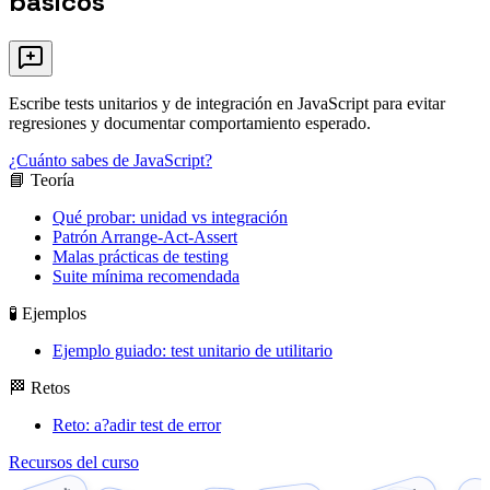
básicos
Escribe tests unitarios y de integración en JavaScript para evitar
regresiones y documentar comportamiento esperado.
¿Cuánto sabes de JavaScript?
📘 Teoría
Qué probar: unidad vs integración
Patrón Arrange-Act-Assert
Malas prácticas de testing
Suite mínima recomendada
🧪 Ejemplos
Ejemplo guiado: test unitario de utilitario
🏁 Retos
Reto: a?adir test de error
Recursos del curso