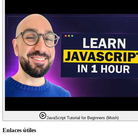
JavaScript Tutorial for Beginners (Mosh)
Enlaces útiles