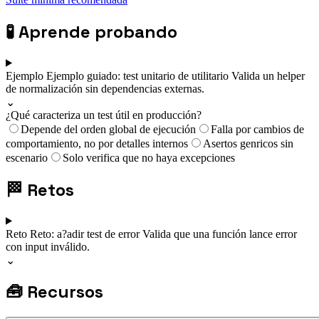
🧪
Aprende probando
Ejemplo
Ejemplo guiado: test unitario de utilitario
Valida un helper
de normalización sin dependencias externas.
⌄
¿Qué caracteriza un test útil en producción?
Depende del orden global de ejecución
Falla por cambios de
comportamiento, no por detalles internos
Asertos genricos sin
escenario
Solo verifica que no haya excepciones
🏁
Retos
Reto
Reto: a?adir test de error
Valida que una función lance error
con input inválido.
⌄
🧰
Recursos