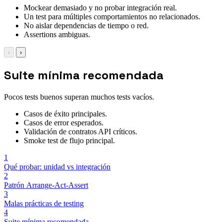
Mockear demasiado y no probar integración real.
Un test para múltiples comportamientos no relacionados.
No aislar dependencias de tiempo o red.
Assertions ambiguas.
‹
›
Suite mínima recomendada
Pocos tests buenos superan muchos tests vacíos.
Casos de éxito principales.
Casos de error esperados.
Validación de contratos API críticos.
Smoke test de flujo principal.
1
Qué probar: unidad vs integración
2
Patrón Arrange-Act-Assert
3
Malas prácticas de testing
4
Suite mínima recomendada