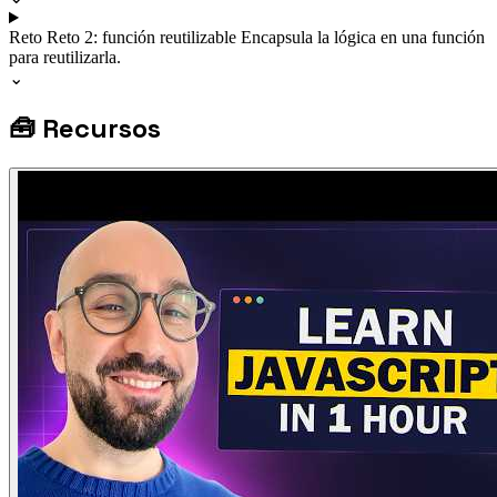
Reto
Reto 2: función reutilizable
Encapsula la lógica en una función
para reutilizarla.
⌄
🧰
Recursos