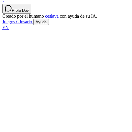
›
Profe Dev
Creado por el humano
ceslava
con ayuda de su IA.
Juegos
Glosario
Ayuda
EN