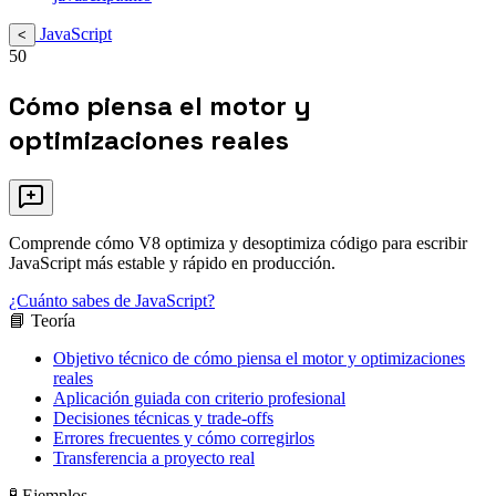
JavaScript
<
50
Cómo piensa el motor y
optimizaciones reales
Comprende cómo V8 optimiza y desoptimiza código para escribir
JavaScript más estable y rápido en producción.
¿Cuánto sabes de JavaScript?
📘 Teoría
Objetivo técnico de cómo piensa el motor y optimizaciones
reales
Aplicación guiada con criterio profesional
Decisiones técnicas y trade-offs
Errores frecuentes y cómo corregirlos
Transferencia a proyecto real
🧪 Ejemplos