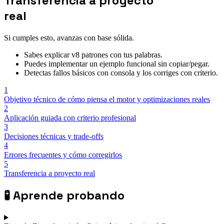
Transferencia a proyecto
real
Si cumples esto, avanzas con base sólida.
Sabes explicar v8 patrones con tus palabras.
Puedes implementar un ejemplo funcional sin copiar/pegar.
Detectas fallos básicos con consola y los corriges con criterio.
1
Objetivo técnico de cómo piensa el motor y optimizaciones reales
2
Aplicación guiada con criterio profesional
3
Decisiones técnicas y trade-offs
4
Errores frecuentes y cómo corregirlos
5
Transferencia a proyecto real
🧪
Aprende probando