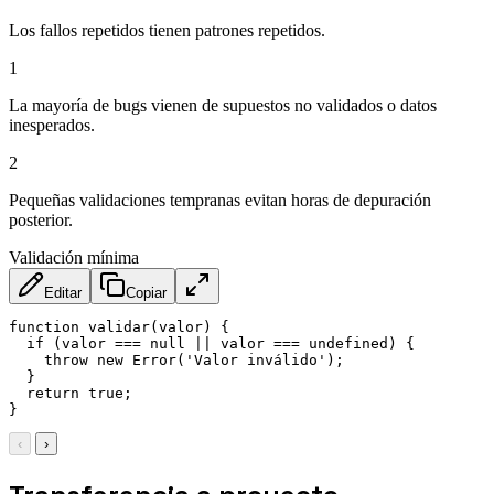
Los fallos repetidos tienen patrones repetidos.
1
La mayoría de bugs vienen de supuestos no validados o datos
inesperados.
2
Pequeñas validaciones tempranas evitan horas de depuración
posterior.
Validación mínima
Editar
Copiar
function
validar
(
valor
)
{
if
(
valor 
===
null
||
 valor 
===
undefined
)
{
throw
new
Error
(
'Valor inválido'
)
;
}
return
true
;
}
‹
›