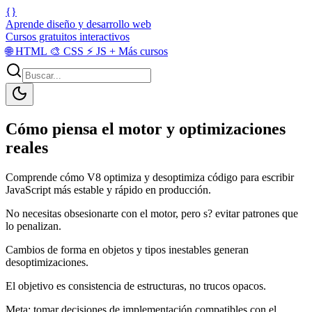
{}
Aprende diseño y desarrollo web
Cursos gratuitos interactivos
🌐
HTML
🎨
CSS
⚡
JS
+
Más cursos
Cómo piensa el motor y optimizaciones
reales
Comprende cómo V8 optimiza y desoptimiza código para escribir
JavaScript más estable y rápido en producción.
No necesitas obsesionarte con el motor, pero s? evitar patrones que
lo penalizan.
Cambios de forma en objetos y tipos inestables generan
desoptimizaciones.
El objetivo es consistencia de estructuras, no trucos opacos.
Meta: tomar decisiones de implementación compatibles con el