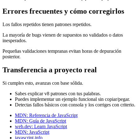
Errores frecuentes y cómo corregirlos
Los fallos repetidos tienen patrones repetidos.
La mayoría de bugs vienen de supuestos no validados o datos
inesperados.
Pequeñas validaciones tempranas evitan horas de depuración
posterior.
Transferencia a proyecto real
Si cumples esto, avanzas con base sólida.
Sabes explicar v8 patrones con tus palabras.
Puedes implementar un ejemplo funcional sin copiar/pegar.
Detectas fallos básicos con consola y los corriges con criterio.
MDN: Referencia de JavaScript
MDN: Guía de JavaScript
web.dev: Learn JavaScript
MDN: JavaScript
javascript.info