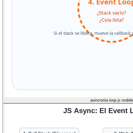
asincronía loop js mobile