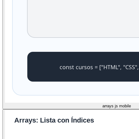
arrays js mobile