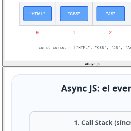
arrays js