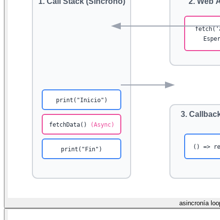
asincronía loo