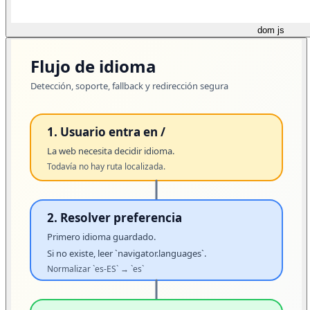
dom js