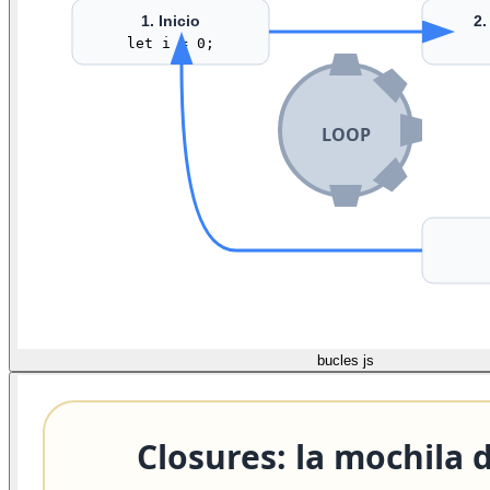
bucles js