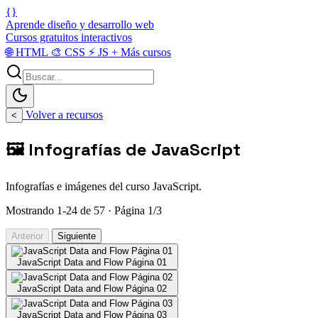
{}
Aprende diseño y desarrollo web
Cursos gratuitos interactivos
🌐
HTML
🎨
CSS
⚡
JS
+
Más cursos
Volver a recursos
<
🖼️ Infografías de JavaScript
Infografías e imágenes del curso JavaScript.
Mostrando 1-24 de 57 · Página 1/3
Anterior
Siguiente
JavaScript Data and Flow Página 01
JavaScript Data and Flow Página 02
JavaScript Data and Flow Página 03