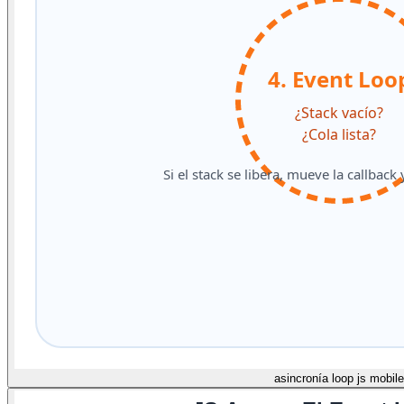
asincronía loop js mobile