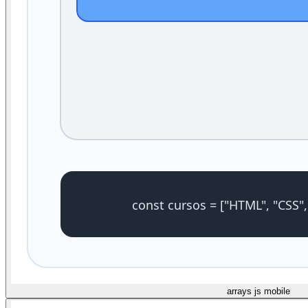
arrays js mobile