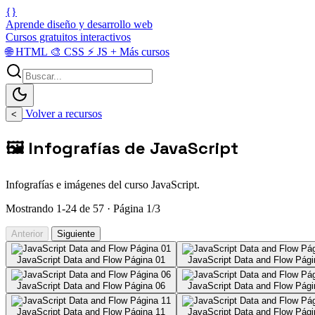
{}
Aprende diseño y desarrollo web
Cursos gratuitos interactivos
🌐
HTML
🎨
CSS
⚡
JS
+
Más cursos
Volver a recursos
<
🖼️ Infografías de JavaScript
Infografías e imágenes del curso JavaScript.
Mostrando 1-24 de 57 · Página 1/3
Anterior
Siguiente
JavaScript Data and Flow Página 01
JavaScript Data and Flow Pági
JavaScript Data and Flow Página 06
JavaScript Data and Flow Pági
JavaScript Data and Flow Página 11
JavaScript Data and Flow Pági