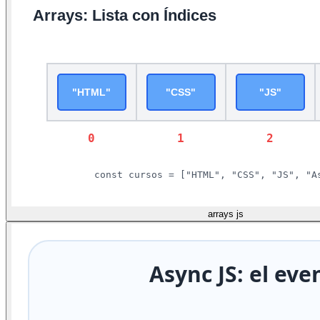
arrays js