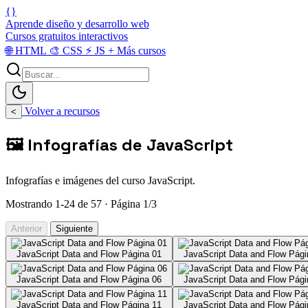
{}
Aprende diseño y desarrollo web
Cursos gratuitos interactivos
🌐
HTML
🎨
CSS
⚡
JS
+
Más cursos
Volver a recursos
<
🖼️ Infografías de JavaScript
Infografías e imágenes del curso JavaScript.
Mostrando 1-24 de 57 · Página 1/3
Anterior
Siguiente
JavaScript Data and Flow Página 01
JavaScript Data and Flow Pági
JavaScript Data and Flow Página 06
JavaScript Data and Flow Pági
JavaScript Data and Flow Página 11
JavaScript Data and Flow Pági