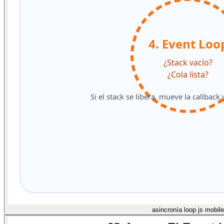
asincronía loop js mobile