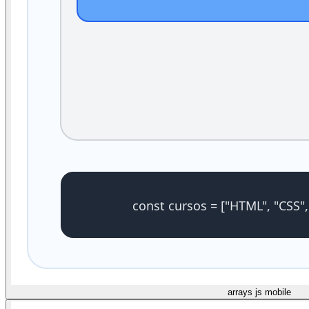
arrays js mobile