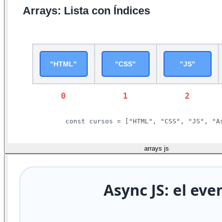
arrays js