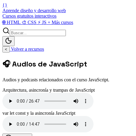
{}
Aprende diseño y desarrollo web
Cursos gratuitos interactivos
🌐
HTML
🎨
CSS
⚡
JS
+
Más cursos
Volver a recursos
<
🎧 Audios de JavaScript
Audios y podcasts relacionados con el curso JavaScript.
Arquitectura, asincronía y trampas de JavaScript
var let const y la asincronía JavaScript