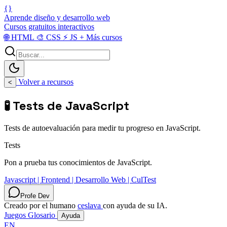
{}
Aprende diseño y desarrollo web
Cursos gratuitos interactivos
🌐
HTML
🎨
CSS
⚡
JS
+
Más cursos
Volver a recursos
<
🧪 Tests de JavaScript
Tests de autoevaluación para medir tu progreso en JavaScript.
Tests
Pon a prueba tus conocimientos de JavaScript.
Javascript | Frontend | Desarrollo Web | CulTest
Profe Dev
Creado por el humano
ceslava
con ayuda de su IA.
Juegos
Glosario
Ayuda
EN