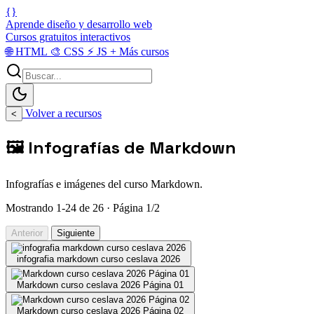
{}
Aprende diseño y desarrollo web
Cursos gratuitos interactivos
🌐
HTML
🎨
CSS
⚡
JS
+
Más cursos
Volver a recursos
<
🖼️ Infografías de Markdown
Infografías e imágenes del curso Markdown.
Mostrando 1-24 de 26 · Página 1/2
Anterior
Siguiente
infografia markdown curso ceslava 2026
Markdown curso ceslava 2026 Página 01
Markdown curso ceslava 2026 Página 02