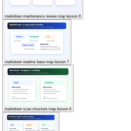
markdown maintenance review map lesson 8
markdown readme base map lesson 7
markdown scan structure map lesson 6