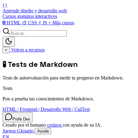
{}
Aprende diseño y desarrollo web
Cursos gratuitos interactivos
🌐
HTML
🎨
CSS
⚡
JS
+
Más cursos
Volver a recursos
<
🧪 Tests de Markdown
Tests de autoevaluación para medir tu progreso en Markdown.
Tests
Pon a prueba tus conocimientos de Markdown.
HTML | Frontend | Desarrollo Web | CulTest
Profe Dev
Creado por el humano
ceslava
con ayuda de su IA.
Juegos
Glosario
Ayuda
EN