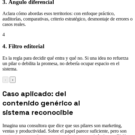
3. Ángulo diferencial
Aclara cómo abordas esos territorios: con enfoque práctico,
auditorías, comparativas, criterio estratégico, desmontaje de errores o
casos reales.
4
4. Filtro editorial
Es la regla para decidir qué entra y qué no. Si una idea no refuerza
un pilar o debilita la promesa, no debería ocupar espacio en el
sistema.
‹
›
Caso aplicado: del
contenido genérico al
sistema reconocible
Imagina una consultora que dice que sus pilares son marketing,
ventas y productividad. Sobre el papel parece suficiente, pero son