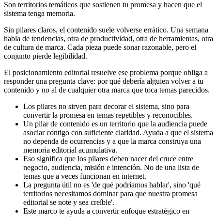
Son territorios temáticos que sostienen tu promesa y hacen que el
sistema tenga memoria.
Sin pilares claros, el contenido suele volverse errático. Una semana
habla de tendencias, otra de productividad, otra de herramientas, otra
de cultura de marca. Cada pieza puede sonar razonable, pero el
conjunto pierde legibilidad.
El posicionamiento editorial resuelve ese problema porque obliga a
responder una pregunta clave: por qué debería alguien volver a tu
contenido y no al de cualquier otra marca que toca temas parecidos.
Los pilares no sirven para decorar el sistema, sino para
convertir la promesa en temas repetibles y reconocibles.
Un pilar de contenido es un territorio que la audiencia puede
asociar contigo con suficiente claridad. Ayuda a que el sistema
no dependa de ocurrencias y a que la marca construya una
memoria editorial acumulativa.
Eso significa que los pilares deben nacer del cruce entre
negocio, audiencia, misión e intención. No de una lista de
temas que a veces funcionan en internet.
La pregunta útil no es 'de qué podríamos hablar', sino 'qué
territorios necesitamos dominar para que nuestra promesa
editorial se note y sea creíble'.
Este marco te ayuda a convertir enfoque estratégico en