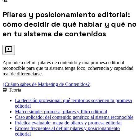
04
Pilares y posicionamiento editorial:
cómo decidir de qué hablar y qué no
en tu sistema de contenidos
Aprende a definir pilares de contenido y una promesa editorial
reconocible para que tu sistema tenga foco, coherencia y capacidad
real de diferenciarse.
¿Cuánto sabes de Marketing de Contenidos?
📘 Teoría
La decisión profesional: qué territorios sostienen tu promesa
editorial
Marco simple: promesa, pilares y filtro editorial
Caso aplicado: del contenido genérico al sistema reconocible
Práctica evaluable: mapa de pilares y promesa editorial
Errores frecuentes al definir pilares y posicionamiento
editorial