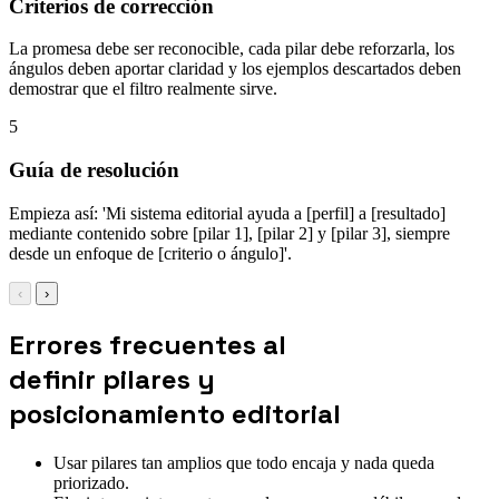
Criterios de corrección
La promesa debe ser reconocible, cada pilar debe reforzarla, los
ángulos deben aportar claridad y los ejemplos descartados deben
demostrar que el filtro realmente sirve.
5
Guía de resolución
Empieza así: 'Mi sistema editorial ayuda a [perfil] a [resultado]
mediante contenido sobre [pilar 1], [pilar 2] y [pilar 3], siempre
desde un enfoque de [criterio o ángulo]'.
‹
›
Errores frecuentes al
definir pilares y
posicionamiento editorial
Usar pilares tan amplios que todo encaja y nada queda
priorizado.