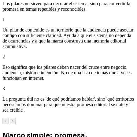
Los pilares no sirven para decorar el sistema, sino para convertir la
promesa en temas repetibles y reconocibles.
1
Un pilar de contenido es un territorio que la audiencia puede asociar
contigo con suficiente claridad. Ayuda a que el sistema no dependa
de ocurrencias y a que la marca construya una memoria editorial
acumulativa.
2
Eso significa que los pilares deben nacer del cruce entre negocio,
audiencia, misión e intención. No de una lista de temas que a veces
funcionan en internet.
3
La pregunta útil no es 'de qué podríamos hablar', sino 'qué territorios
necesitamos dominar para que nuestra promesa editorial se note y
sea creíble'.
‹
›
Marco simple: promesa,