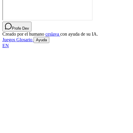
Profe Dev
Creado por el humano
ceslava
con ayuda de su IA.
Juegos
Glosario
Ayuda
EN