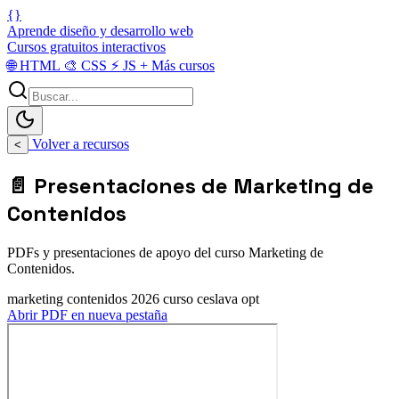
{}
Aprende diseño y desarrollo web
Cursos gratuitos interactivos
🌐
HTML
🎨
CSS
⚡
JS
+
Más cursos
Volver a recursos
<
📄 Presentaciones de Marketing de
Contenidos
PDFs y presentaciones de apoyo del curso Marketing de
Contenidos.
marketing contenidos 2026 curso ceslava opt
Abrir PDF en nueva pestaña