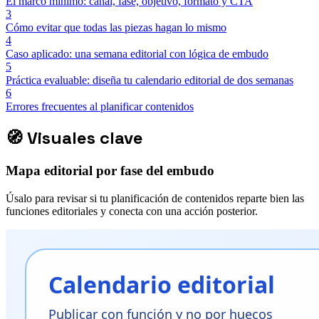
El marco mínimo: canal, fase, objetivo, formato y CTA
3
Cómo evitar que todas las piezas hagan lo mismo
4
Caso aplicado: una semana editorial con lógica de embudo
5
Práctica evaluable: diseña tu calendario editorial de dos semanas
6
Errores frecuentes al planificar contenidos
🧭
Visuales clave
Mapa editorial por fase del embudo
Úsalo para revisar si tu planificación de contenidos reparte bien las
funciones editoriales y conecta con una acción posterior.