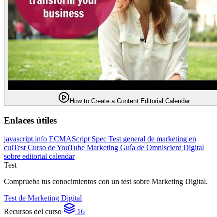
How to Create a Content Editorial Calendar
Enlaces útiles
javascript.info
ECMAScript Spec
Test general de marketing en
culTest
Curso de YouTube Marketing
Guía de Omniscient Digital
sobre editorial calendar
Test
Comprueba tus conocimientos con un test sobre Marketing Digital.
Test de Marketing Digital
Recursos del curso
16