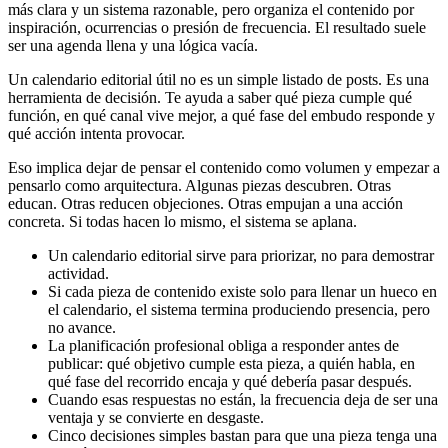
más clara y un sistema razonable, pero organiza el contenido por
inspiración, ocurrencias o presión de frecuencia. El resultado suele
ser una agenda llena y una lógica vacía.
Un calendario editorial útil no es un simple listado de posts. Es una
herramienta de decisión. Te ayuda a saber qué pieza cumple qué
función, en qué canal vive mejor, a qué fase del embudo responde y
qué acción intenta provocar.
Eso implica dejar de pensar el contenido como volumen y empezar a
pensarlo como arquitectura. Algunas piezas descubren. Otras
educan. Otras reducen objeciones. Otras empujan a una acción
concreta. Si todas hacen lo mismo, el sistema se aplana.
Un calendario editorial sirve para priorizar, no para demostrar
actividad.
Si cada pieza de contenido existe solo para llenar un hueco en
el calendario, el sistema termina produciendo presencia, pero
no avance.
La planificación profesional obliga a responder antes de
publicar: qué objetivo cumple esta pieza, a quién habla, en
qué fase del recorrido encaja y qué debería pasar después.
Cuando esas respuestas no están, la frecuencia deja de ser una
ventaja y se convierte en desgaste.
Cinco decisiones simples bastan para que una pieza tenga una