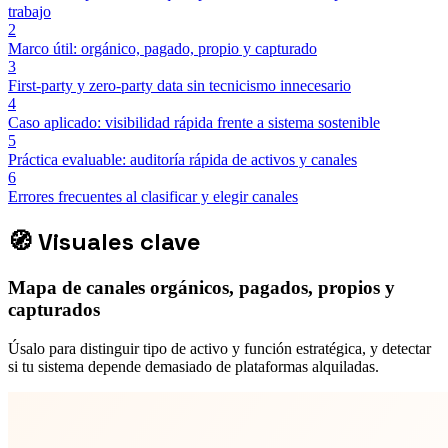
trabajo
2
Marco útil: orgánico, pagado, propio y capturado
3
First-party y zero-party data sin tecnicismo innecesario
4
Caso aplicado: visibilidad rápida frente a sistema sostenible
5
Práctica evaluable: auditoría rápida de activos y canales
6
Errores frecuentes al clasificar y elegir canales
🧭
Visuales clave
Mapa de canales orgánicos, pagados, propios y
capturados
Úsalo para distinguir tipo de activo y función estratégica, y detectar
si tu sistema depende demasiado de plataformas alquiladas.