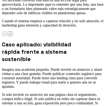
No necesitas convertir esta idea en una lección legal para
aprovecharla. Lo importante aquí es entender que una lista, una base
o un formulario bien planteado valen más estratégicamente que
depender solo de métricas visibles en plataformas ajenas.
Cuando el sistema empieza a capturar relación y no solo atención, el
marketing gana memoria y capacidad de iteración.
‹
›
Caso aplicado: visibilidad
rápida frente a sistema
sostenible
Imagina una academia pequeña. Puede invertir en anuncios y atraer
visitas a una clase gratuita. Puede publicar contenido orgánico para
construir autoridad. Puede tener una landing clara para convertir
registros. Y puede trabajar email para nutrir a quienes aún no se
apuntan.
Si solo invierte en anuncios sin una página clara ni seguimiento,
compra tráfico frágil. Si solo publica en redes sin capturar datos ni
orientar a una acción, gana exposición pero poca continuidad. Si