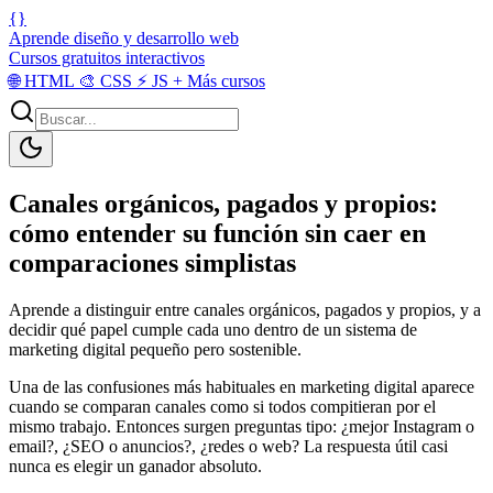
{}
Aprende diseño y desarrollo web
Cursos gratuitos interactivos
🌐
HTML
🎨
CSS
⚡
JS
+
Más cursos
Canales orgánicos, pagados y propios:
cómo entender su función sin caer en
comparaciones simplistas
Aprende a distinguir entre canales orgánicos, pagados y propios, y a
decidir qué papel cumple cada uno dentro de un sistema de
marketing digital pequeño pero sostenible.
Una de las confusiones más habituales en marketing digital aparece
cuando se comparan canales como si todos compitieran por el
mismo trabajo. Entonces surgen preguntas tipo: ¿mejor Instagram o
email?, ¿SEO o anuncios?, ¿redes o web? La respuesta útil casi
nunca es elegir un ganador absoluto.