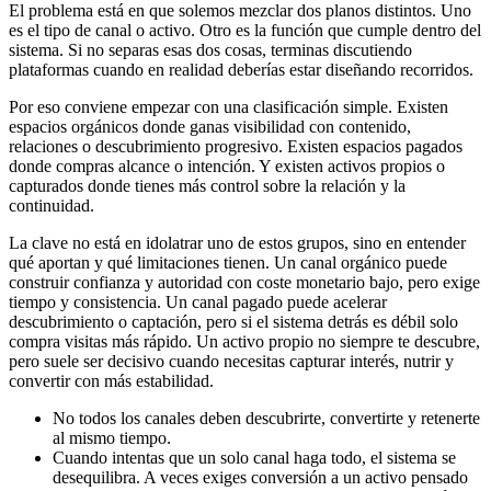
El problema está en que solemos mezclar dos planos distintos. Uno
es el tipo de canal o activo. Otro es la función que cumple dentro del
sistema. Si no separas esas dos cosas, terminas discutiendo
plataformas cuando en realidad deberías estar diseñando recorridos.
Por eso conviene empezar con una clasificación simple. Existen
espacios orgánicos donde ganas visibilidad con contenido,
relaciones o descubrimiento progresivo. Existen espacios pagados
donde compras alcance o intención. Y existen activos propios o
capturados donde tienes más control sobre la relación y la
continuidad.
La clave no está en idolatrar uno de estos grupos, sino en entender
qué aportan y qué limitaciones tienen. Un canal orgánico puede
construir confianza y autoridad con coste monetario bajo, pero exige
tiempo y consistencia. Un canal pagado puede acelerar
descubrimiento o captación, pero si el sistema detrás es débil solo
compra visitas más rápido. Un activo propio no siempre te descubre,
pero suele ser decisivo cuando necesitas capturar interés, nutrir y
convertir con más estabilidad.
No todos los canales deben descubrirte, convertirte y retenerte
al mismo tiempo.
Cuando intentas que un solo canal haga todo, el sistema se
desequilibra. A veces exiges conversión a un activo pensado