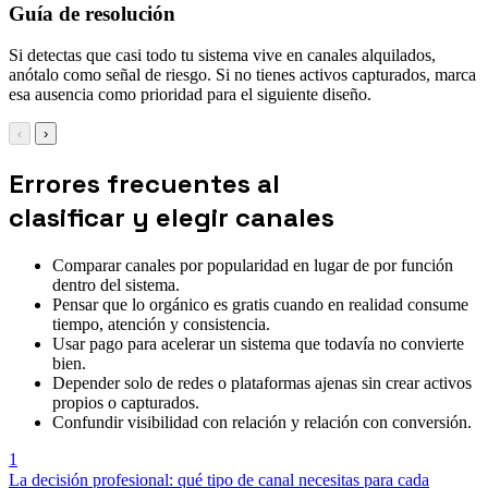
Guía de resolución
Si detectas que casi todo tu sistema vive en canales alquilados,
anótalo como señal de riesgo. Si no tienes activos capturados, marca
esa ausencia como prioridad para el siguiente diseño.
‹
›
Errores frecuentes al
clasificar y elegir canales
Comparar canales por popularidad en lugar de por función
dentro del sistema.
Pensar que lo orgánico es gratis cuando en realidad consume
tiempo, atención y consistencia.
Usar pago para acelerar un sistema que todavía no convierte
bien.
Depender solo de redes o plataformas ajenas sin crear activos
propios o capturados.
Confundir visibilidad con relación y relación con conversión.
1
La decisión profesional: qué tipo de canal necesitas para cada