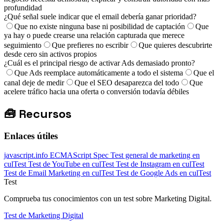
profundidad
¿Qué señal suele indicar que el email debería ganar prioridad?
Que no existe ninguna base ni posibilidad de captación
Que
ya hay o puede crearse una relación capturada que merece
seguimiento
Que prefieres no escribir
Que quieres descubrirte
desde cero sin activos propios
¿Cuál es el principal riesgo de activar Ads demasiado pronto?
Que Ads reemplace automáticamente a todo el sistema
Que el
canal deje de medir
Que el SEO desaparezca del todo
Que
acelere tráfico hacia una oferta o conversión todavía débiles
🧰
Recursos
Enlaces útiles
javascript.info
ECMAScript Spec
Test general de marketing en
culTest
Test de YouTube en culTest
Test de Instagram en culTest
Test de Email Marketing en culTest
Test de Google Ads en culTest
Test
Comprueba tus conocimientos con un test sobre Marketing Digital.
Test de Marketing Digital