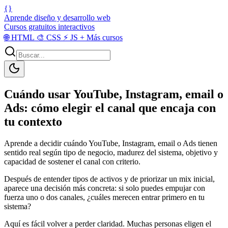
{}
Aprende diseño y desarrollo web
Cursos gratuitos interactivos
🌐
HTML
🎨
CSS
⚡
JS
+
Más cursos
Cuándo usar YouTube, Instagram, email o
Ads: cómo elegir el canal que encaja con
tu contexto
Aprende a decidir cuándo YouTube, Instagram, email o Ads tienen
sentido real según tipo de negocio, madurez del sistema, objetivo y
capacidad de sostener el canal con criterio.
Después de entender tipos de activos y de priorizar un mix inicial,
aparece una decisión más concreta: si solo puedes empujar con
fuerza uno o dos canales, ¿cuáles merecen entrar primero en tu
sistema?
Aquí es fácil volver a perder claridad. Muchas personas eligen el