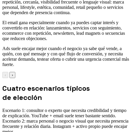
repetición, cercanía, visibilidad frecuente o lenguaje visual: marca
personal, lifestyle, estética, comunidad, retail pequeño o servicios
que dependen de presencia continua.
El email gana especialmente cuando ya puedes captar interés y
convertirlo en relación: lanzamientos, servicios con seguimiento,
ecommerce con repetición, newsletters, lead magnets o secuencias
que reducen objeciones.
Ads suele encajar mejor cuando el negocio ya sabe qué vende, a
quién, con qué mensaje y con qué flujo de conversión, y necesita
acelerar demanda, testear oferta o cubrir una urgencia comercial más
fuerte.
‹
›
Cuatro escenarios típicos
de elección
Escenario 1: consultor o experto que necesita credibilidad y tiempo
de explicación. YouTube + email suele tener bastante sentido.
Escenario 2: marca personal o negocio visual que necesita presencia
frecuente y relación diaria. Instagram + activo propio puede encajar
mejor.