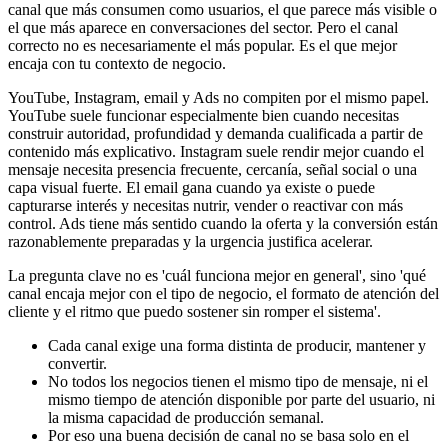
canal que más consumen como usuarios, el que parece más visible o
el que más aparece en conversaciones del sector. Pero el canal
correcto no es necesariamente el más popular. Es el que mejor
encaja con tu contexto de negocio.
YouTube, Instagram, email y Ads no compiten por el mismo papel.
YouTube suele funcionar especialmente bien cuando necesitas
construir autoridad, profundidad y demanda cualificada a partir de
contenido más explicativo. Instagram suele rendir mejor cuando el
mensaje necesita presencia frecuente, cercanía, señal social o una
capa visual fuerte. El email gana cuando ya existe o puede
capturarse interés y necesitas nutrir, vender o reactivar con más
control. Ads tiene más sentido cuando la oferta y la conversión están
razonablemente preparadas y la urgencia justifica acelerar.
La pregunta clave no es 'cuál funciona mejor en general', sino 'qué
canal encaja mejor con el tipo de negocio, el formato de atención del
cliente y el ritmo que puedo sostener sin romper el sistema'.
Cada canal exige una forma distinta de producir, mantener y
convertir.
No todos los negocios tienen el mismo tipo de mensaje, ni el
mismo tiempo de atención disponible por parte del usuario, ni
la misma capacidad de producción semanal.
Por eso una buena decisión de canal no se basa solo en el