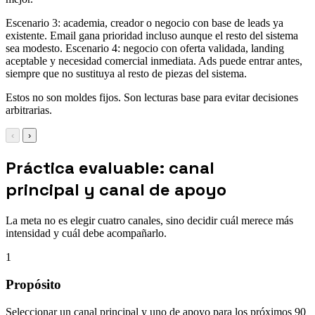
Escenario 3: academia, creador o negocio con base de leads ya
existente. Email gana prioridad incluso aunque el resto del sistema
sea modesto. Escenario 4: negocio con oferta validada, landing
aceptable y necesidad comercial inmediata. Ads puede entrar antes,
siempre que no sustituya al resto de piezas del sistema.
Estos no son moldes fijos. Son lecturas base para evitar decisiones
arbitrarias.
‹
›
Práctica evaluable: canal
principal y canal de apoyo
La meta no es elegir cuatro canales, sino decidir cuál merece más
intensidad y cuál debe acompañarlo.
1
Propósito
Seleccionar un canal principal y uno de apoyo para los próximos 90