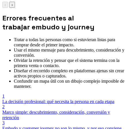
‹
›
Errores frecuentes al
trabajar embudo y journey
Tratar a todas las personas como si estuvieran listas para
comprar desde el primer impacto.
Usar el mismo mensaje para descubrimiento, consideración y
conversión.
Olvidar la retención y pensar que el sistema termina con la
primera venta o contacto.
Diseñar el recorrido completo en plataformas ajenas sin crear
activos propios o capturados.
Confundir un mapa útil con un dibujo complejo imposible de
mantener.
1
La decisión profesional: qué necesita la persona en cada etapa
2
Marco simple: descubrimiento, consideración, conversión y
retención
3
Embudo y customer journey no son lo mismo, y por eso conviene