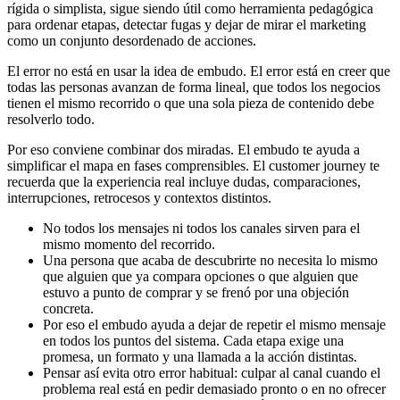
rígida o simplista, sigue siendo útil como herramienta pedagógica
para ordenar etapas, detectar fugas y dejar de mirar el marketing
como un conjunto desordenado de acciones.
El error no está en usar la idea de embudo. El error está en creer que
todas las personas avanzan de forma lineal, que todos los negocios
tienen el mismo recorrido o que una sola pieza de contenido debe
resolverlo todo.
Por eso conviene combinar dos miradas. El embudo te ayuda a
simplificar el mapa en fases comprensibles. El customer journey te
recuerda que la experiencia real incluye dudas, comparaciones,
interrupciones, retrocesos y contextos distintos.
No todos los mensajes ni todos los canales sirven para el
mismo momento del recorrido.
Una persona que acaba de descubrirte no necesita lo mismo
que alguien que ya compara opciones o que alguien que
estuvo a punto de comprar y se frenó por una objeción
concreta.
Por eso el embudo ayuda a dejar de repetir el mismo mensaje
en todos los puntos del sistema. Cada etapa exige una
promesa, un formato y una llamada a la acción distintas.
Pensar así evita otro error habitual: culpar al canal cuando el
problema real está en pedir demasiado pronto o en no ofrecer