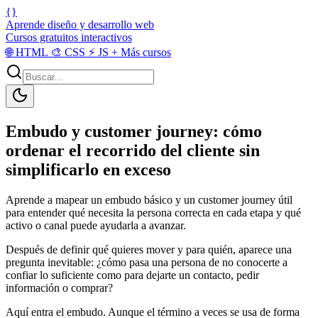
{}
Aprende diseño y desarrollo web
Cursos gratuitos interactivos
🌐
HTML
🎨
CSS
⚡
JS
+
Más cursos
Embudo y customer journey: cómo
ordenar el recorrido del cliente sin
simplificarlo en exceso
Aprende a mapear un embudo básico y un customer journey útil
para entender qué necesita la persona correcta en cada etapa y qué
activo o canal puede ayudarla a avanzar.
Después de definir qué quieres mover y para quién, aparece una
pregunta inevitable: ¿cómo pasa una persona de no conocerte a
confiar lo suficiente como para dejarte un contacto, pedir
información o comprar?
Aquí entra el embudo. Aunque el término a veces se usa de forma