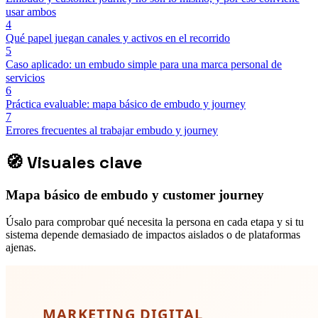
usar ambos
4
Qué papel juegan canales y activos en el recorrido
5
Caso aplicado: un embudo simple para una marca personal de
servicios
6
Práctica evaluable: mapa básico de embudo y journey
7
Errores frecuentes al trabajar embudo y journey
🧭
Visuales clave
Mapa básico de embudo y customer journey
Úsalo para comprobar qué necesita la persona en cada etapa y si tu
sistema depende demasiado de impactos aislados o de plataformas
ajenas.