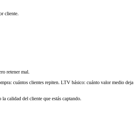
r cliente.
ero retener mal.
mpra: cuántos clientes repiten. LTV básico: cuánto valor medio deja
 la calidad del cliente que estás captando.