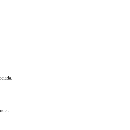
ociada.
ncia.