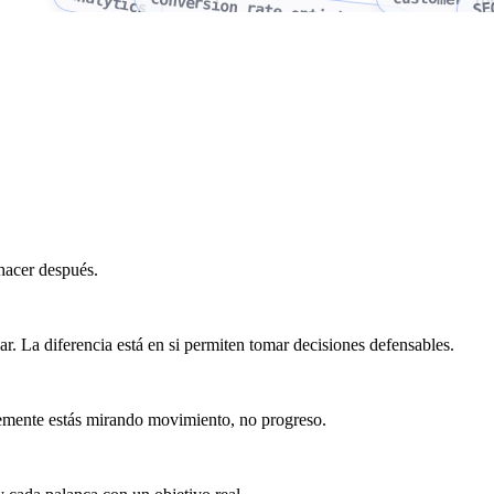
analytics
conversion rate optimization
SE
hacer después.
r. La diferencia está en si permiten tomar decisiones defensables.
blemente estás mirando movimiento, no progreso.