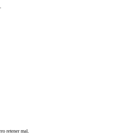
.
ero retener mal.