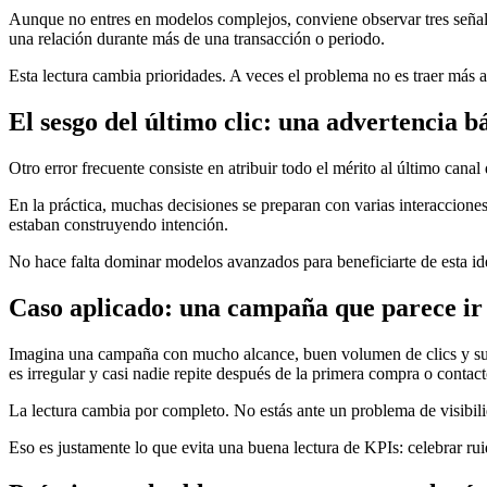
Aunque no entres en modelos complejos, conviene observar tres señale
una relación durante más de una transacción o periodo.
Esta lectura cambia prioridades. A veces el problema no es traer más ar
El sesgo del último clic: una advertencia b
Otro error frecuente consiste en atribuir todo el mérito al último cana
En la práctica, muchas decisiones se preparan con varias interaccione
estaban construyendo intención.
No hace falta dominar modelos avanzados para beneficiarte de esta id
Caso aplicado: una campaña que parece ir 
Imagina una campaña con mucho alcance, buen volumen de clics y subida
es irregular y casi nadie repite después de la primera compra o contact
La lectura cambia por completo. No estás ante un problema de visibil
Eso es justamente lo que evita una buena lectura de KPIs: celebrar ru