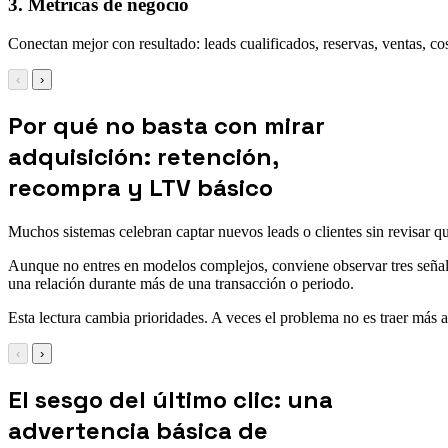
3. Métricas de negocio
Conectan mejor con resultado: leads cualificados, reservas, ventas, cos
‹
›
Por qué no basta con mirar
adquisición: retención,
recompra y LTV básico
Muchos sistemas celebran captar nuevos leads o clientes sin revisar q
Aunque no entres en modelos complejos, conviene observar tres señale
una relación durante más de una transacción o periodo.
Esta lectura cambia prioridades. A veces el problema no es traer más ar
‹
›
El sesgo del último clic: una
advertencia básica de