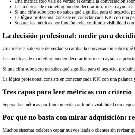
Una métrica solo vale de verdad si cambia la conversación sobr
Las métricas de marketing pueden decorar informes o ayudar a pr
Si una cifra sube pero no sabes qué significa para el negocio,
La lógica profesional consiste en conectar cada KPI con una pa
Separar las métricas por función evita confundir visibilidad con
La decisión profesional: medir para decidi
Una métrica solo vale de verdad si cambia la conversación sobre qué 
Las métricas de marketing pueden decorar informes o ayudar a prioriza
Si una cifra sube pero no sabes qué significa para el negocio, proba
La lógica profesional consiste en conectar cada KPI con una palanca y
Tres capas para leer métricas con criterio
Separar las métricas por función evita confundir visibilidad con negoc
Por qué no basta con mirar adquisición: r
Muchos sistemas celebran captar nuevos leads o clientes sin revisar q