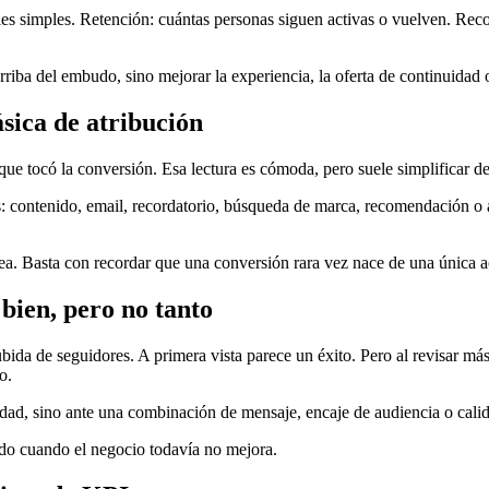
s simples. Retención: cuántas personas siguen activas o vuelven. Reco
riba del embudo, sino mejorar la experiencia, la oferta de continuidad o
ásica de atribución
l que tocó la conversión. Esa lectura es cómoda, pero suele simplificar 
s: contenido, email, recordatorio, búsqueda de marca, recomendación o an
ea. Basta con recordar que una conversión rara vez nace de una única a
bien, pero no tanto
 de seguidores. A primera vista parece un éxito. Pero al revisar más a
o.
idad, sino ante una combinación de mensaje, encaje de audiencia o cali
ido cuando el negocio todavía no mejora.