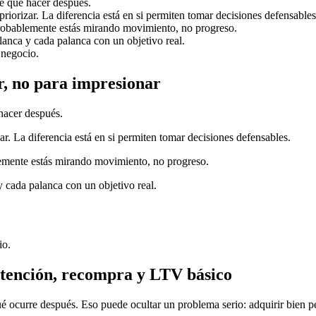
e qué hacer después.
iorizar. La diferencia está en si permiten tomar decisiones defensables
 probablemente estás mirando movimiento, no progreso.
lanca y cada palanca con un objetivo real.
 negocio.
r, no para impresionar
hacer después.
r. La diferencia está en si permiten tomar decisiones defensables.
blemente estás mirando movimiento, no progreso.
 cada palanca con un objetivo real.
io.
etención, recompra y LTV básico
ué ocurre después. Eso puede ocultar un problema serio: adquirir bien p