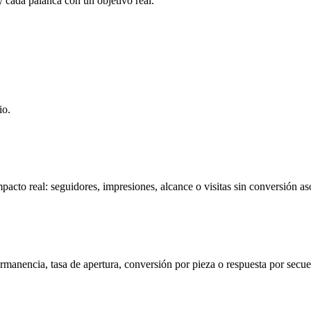
 cada palanca con un objetivo real.
io.
mpacto real: seguidores, impresiones, alcance o visitas sin conversión as
rmanencia, tasa de apertura, conversión por pieza o respuesta por secue