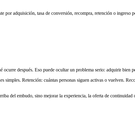
te por adquisición, tasa de conversión, recompra, retención o ingreso po
ué ocurre después. Eso puede ocultar un problema serio: adquirir bien p
s simples. Retención: cuántas personas siguen activas o vuelven. Reco
riba del embudo, sino mejorar la experiencia, la oferta de continuidad o