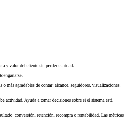
a y valor del cliente sin perder claridad.
utoengañarse.
 o más agradables de contar: alcance, seguidores, visualizaciones,
be actividad. Ayuda a tomar decisiones sobre si el sistema está
ultado, conversión, retención, recompra o rentabilidad. Las métricas