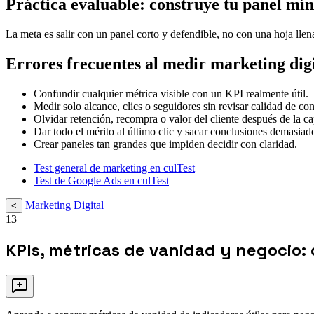
Práctica evaluable: construye tu panel mí
La meta es salir con un panel corto y defendible, no con una hoja llen
Errores frecuentes al medir marketing digi
Confundir cualquier métrica visible con un KPI realmente útil.
Medir solo alcance, clics o seguidores sin revisar calidad de co
Olvidar retención, recompra o valor del cliente después de la ca
Dar todo el mérito al último clic y sacar conclusiones demasiad
Crear paneles tan grandes que impiden decidir con claridad.
Test general de marketing en culTest
Test de Google Ads en culTest
Marketing Digital
<
13
KPIs, métricas de vanidad y negocio: