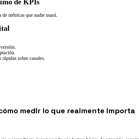
nimo de KPIs
a de métricas que nadie usará.
tal
nversión.
ptación.
o rápidas sobre canales.
 cómo medir lo que realmente importa