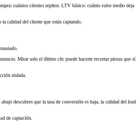
mpra: cuántos clientes repiten. LTV básico: cuánto valor medio deja
 la calidad del cliente que estás captando.
demasiado.
uncio. Mirar solo el último clic puede hacerte recortar piezas que sí
cción aislada.
bajo descubres que la tasa de conversión es baja, la calidad del lead
dad de captación.