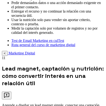
Pedir demasiados datos o una acción demasiado exigente en
el primer contacto.
Entregar el recurso y no continuar la relación con una
secuencia útil.
Usar la nutrición solo para vender sin aportar criterio,
contexto o prueba.
Medir la captación solo por volumen de registros y no por
calidad del interés generado.
Test de Email Marketing en culTest
Ruta general del curso de marketing digital
Marketing Digital
<
11
Lead magnet, captación y nutrición:
cómo convertir interés en una
relación útil
Aprende a diseñar un lead magnet simple, conectar una captación