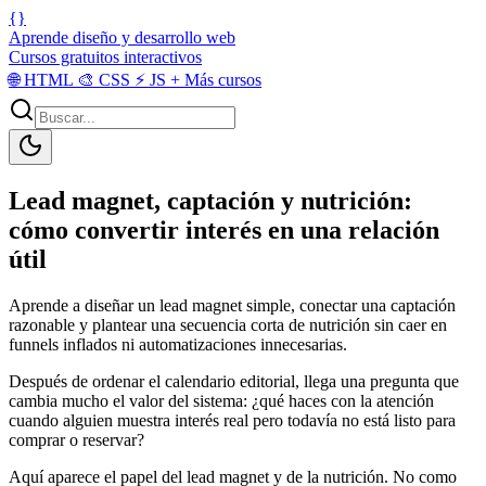
{}
Aprende diseño y desarrollo web
Cursos gratuitos interactivos
🌐
HTML
🎨
CSS
⚡
JS
+
Más cursos
Lead magnet, captación y nutrición:
cómo convertir interés en una relación
útil
Aprende a diseñar un lead magnet simple, conectar una captación
razonable y plantear una secuencia corta de nutrición sin caer en
funnels inflados ni automatizaciones innecesarias.
Después de ordenar el calendario editorial, llega una pregunta que
cambia mucho el valor del sistema: ¿qué haces con la atención
cuando alguien muestra interés real pero todavía no está listo para
comprar o reservar?
Aquí aparece el papel del lead magnet y de la nutrición. No como