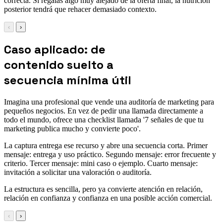
correcta. Si regalas algo muy alejado de la oferta final, la nutrición
posterior tendrá que rehacer demasiado contexto.
‹
›
Caso aplicado: de
contenido suelto a
secuencia mínima útil
Imagina una profesional que vende una auditoría de marketing para
pequeños negocios. En vez de pedir una llamada directamente a
todo el mundo, ofrece una checklist llamada '7 señales de que tu
marketing publica mucho y convierte poco'.
La captura entrega ese recurso y abre una secuencia corta. Primer
mensaje: entrega y uso práctico. Segundo mensaje: error frecuente y
criterio. Tercer mensaje: mini caso o ejemplo. Cuarto mensaje:
invitación a solicitar una valoración o auditoría.
La estructura es sencilla, pero ya convierte atención en relación,
relación en confianza y confianza en una posible acción comercial.
‹
›