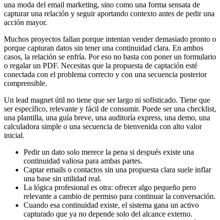
una moda del email marketing, sino como una forma sensata de
capturar una relación y seguir aportando contexto antes de pedir una
acción mayor.
Muchos proyectos fallan porque intentan vender demasiado pronto o
porque capturan datos sin tener una continuidad clara. En ambos
casos, la relación se enfría. Por eso no basta con poner un formulario
o regalar un PDF. Necesitas que la propuesta de captación esté
conectada con el problema correcto y con una secuencia posterior
comprensible.
Un lead magnet útil no tiene que ser largo ni sofisticado. Tiene que
ser específico, relevante y fácil de consumir. Puede ser una checklist,
una plantilla, una guía breve, una auditoría express, una demo, una
calculadora simple o una secuencia de bienvenida con alto valor
inicial.
Pedir un dato solo merece la pena si después existe una
continuidad valiosa para ambas partes.
Captar emails o contactos sin una propuesta clara suele inflar
una base sin utilidad real.
La lógica profesional es otra: ofrecer algo pequeño pero
relevante a cambio de permiso para continuar la conversación.
Cuando esa continuidad existe, el sistema gana un activo
capturado que ya no depende solo del alcance externo.