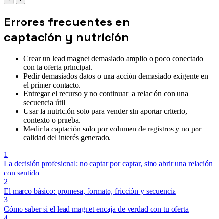
Errores frecuentes en
captación y nutrición
Crear un lead magnet demasiado amplio o poco conectado
con la oferta principal.
Pedir demasiados datos o una acción demasiado exigente en
el primer contacto.
Entregar el recurso y no continuar la relación con una
secuencia útil.
Usar la nutrición solo para vender sin aportar criterio,
contexto o prueba.
Medir la captación solo por volumen de registros y no por
calidad del interés generado.
1
La decisión profesional: no captar por captar, sino abrir una relación
con sentido
2
El marco básico: promesa, formato, fricción y secuencia
3
Cómo saber si el lead magnet encaja de verdad con tu oferta
4