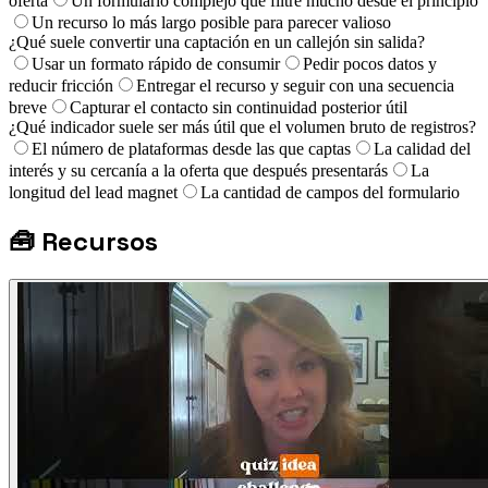
oferta
Un formulario complejo que filtre mucho desde el principio
Un recurso lo más largo posible para parecer valioso
¿Qué suele convertir una captación en un callejón sin salida?
Usar un formato rápido de consumir
Pedir pocos datos y
reducir fricción
Entregar el recurso y seguir con una secuencia
breve
Capturar el contacto sin continuidad posterior útil
¿Qué indicador suele ser más útil que el volumen bruto de registros?
El número de plataformas desde las que captas
La calidad del
interés y su cercanía a la oferta que después presentarás
La
longitud del lead magnet
La cantidad de campos del formulario
🧰
Recursos