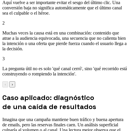
Aquí vuelve a ser importante evitar el sesgo del último clic. Una
conversión baja no significa automáticamente que el último canal
sea el culpable o el héroe.
2
Muchas veces la causa está en una combinación: contenido que
atrae a la audiencia equivocada, una secuencia que no calienta bien
la intención o una oferta que pierde fuerza cuando el usuario llega a
la decisión.
3
La pregunta útil no es solo 'qué canal cerró', sino 'qué recorrido está
construyendo o rompiendo la intención'.
‹
›
Caso aplicado: diagnóstico
de una caída de resultados
Imagina que una campaña mantiene buen tráfico y buena apertura
de emails, pero las reservas finales caen. Un análisis superficial
culparía al volumen o al canal. Una lectura mejor observa que el