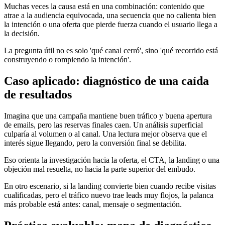
Muchas veces la causa está en una combinación: contenido que
atrae a la audiencia equivocada, una secuencia que no calienta bien
la intención o una oferta que pierde fuerza cuando el usuario llega a
la decisión.
La pregunta útil no es solo 'qué canal cerró', sino 'qué recorrido está
construyendo o rompiendo la intención'.
Caso aplicado: diagnóstico de una caída
de resultados
Imagina que una campaña mantiene buen tráfico y buena apertura
de emails, pero las reservas finales caen. Un análisis superficial
culparía al volumen o al canal. Una lectura mejor observa que el
interés sigue llegando, pero la conversión final se debilita.
Eso orienta la investigación hacia la oferta, el CTA, la landing o una
objeción mal resuelta, no hacia la parte superior del embudo.
En otro escenario, si la landing convierte bien cuando recibe visitas
cualificadas, pero el tráfico nuevo trae leads muy flojos, la palanca
más probable está antes: canal, mensaje o segmentación.