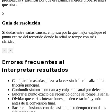
precipitadas y justificar por qué esa palanca merece probarse antes
que otras.
5
Guía de resolución
Si dudas entre varias causas, empieza por la que mejor explique el
punto exacto del recorrido donde la señal se rompe con más
claridad.
‹
›
Errores frecuentes al
interpretar resultados
Cambiar demasiadas piezas a la vez sin haber localizado la
fricción principal.
Confundir síntoma con causa y culpar al canal por defecto.
Ignorar el punto exacto del recorrido donde se rompe la señal.
Olvidar que varias interacciones pueden estar influyendo
antes de la conversión final.
Sacar conclusiones con demasiado poco tiempo o con datos