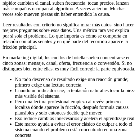
rápido: cambian el canal, suben frecuencia, tocan precios, lanzan
más campañas o culpan al algoritmo. A veces aciertan. Muchas
veces solo mueven piezas sin haber entendido la causa.
Leer resultados con criterio no significa mirar más datos, sino hacer
mejores preguntas sobre esos datos. Una métrica rara vez explica
por sí sola el problema. Lo que importa es cómo se comporta en
relación con otras señales y en qué parte del recorrido aparece la
fricción principal.
En marketing digital, los cuellos de botella suelen concentrarse en
cinco zonas: mensaje, canal, oferta, frecuencia o conversión. Si no
distingues bien entre ellas, es muy fácil corregir la parte equivocada.
No todo descenso de resultado exige una reacción grande;
primero exige una lectura correcta.
Cuando un indicador cae, la tentación natural es tocar la pieza
más visible del sistema.
Pero una lectura profesional empieza al revés: primero
localiza dónde aparece la fricción, después formula causas
plausibles y solo entonces decide qué mover.
Eso reduce cambios innecesarios y acelera el aprendizaje real.
Este marco ayuda a evitar el error clásico de culpar a todo el
sistema cuando el problema está concentrado en una zona
concreta.