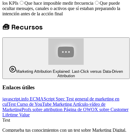
los KPIs
Que hace imposible medir frecuencia
Que puede
ocultar mensajes, canales o activos que sí estaban preparando la
intención antes de la acción final
🧰
Recursos
Marketing Attribution Explained: Last-Click versus Data-Driven
Attribution
Enlaces útiles
javascript.info
ECMAScript Spec
Test general de marketing en
culTest
Curso de YouTube Marketing
Artículo-vídeo de
MarketingProfs sobre attribution
Página de OWOX sobre Customer
Lifetime Value
Test
Comprueba tus conocimientos con un test sobre Marketing Digital.