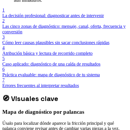
aún inmaduros.
1
La decisión profesional: diagnosticar antes de intervenir
2
Las cinco zonas de diagnóstico: mensaje, canal, oferta, frecuencia y
conversión
3
Cómo leer causas plausibles sin sacar conclusiones rápidas
4
Atribución básica y lectura de recorrido completo
5
Caso aplicado: diagnóstico de una caída de resultados
6
Práctica evaluable: mapa de diagnóstico de tu sistema
7
Errores frecuentes al interpretar resultados
🧭
Visuales clave
Mapa de diagnóstico por palancas
Úsalo para localizar dónde aparece la fricción principal y qué
palanca conviene revisar antes de cambiar varias piezas a la vez.