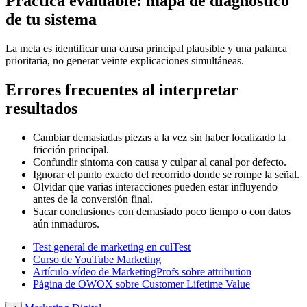
Práctica evaluable: mapa de diagnóstico
de tu sistema
La meta es identificar una causa principal plausible y una palanca
prioritaria, no generar veinte explicaciones simultáneas.
Errores frecuentes al interpretar
resultados
Cambiar demasiadas piezas a la vez sin haber localizado la
fricción principal.
Confundir síntoma con causa y culpar al canal por defecto.
Ignorar el punto exacto del recorrido donde se rompe la señal.
Olvidar que varias interacciones pueden estar influyendo
antes de la conversión final.
Sacar conclusiones con demasiado poco tiempo o con datos
aún inmaduros.
Test general de marketing en culTest
Curso de YouTube Marketing
Artículo-vídeo de MarketingProfs sobre attribution
Página de OWOX sobre Customer Lifetime Value