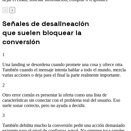
‹
›
Señales de desalineación
que suelen bloquear la
conversión
1
Una landing se desordena cuando promete una cosa y ofrece otra.
También cuando el mensaje intenta hablar a todo el mundo, mezcla
varias acciones o deja para el final la parte realmente importante.
2
Otro error común es presentar la oferta como una lista de
características sin conectar con el problema real del usuario. Eso
suele sonar correcto, pero no ayuda a decidir.
3
También debilita mucho la conversión pedir una acción demasiado
exigente para el nivel de confianza actual. No siempre toca vender.