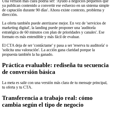
Una versión más clara podría ser: 'Ayudo a negocios pequeños que
ya publican contenido a convertir ese esfuerzo en un sistema simple
de captación durante 90 días'. Ahora existe contexto, problema y
dirección.
La oferta también puede aterrizarse mejor. En vez de 'servicios de
marketing digital', la landing puede proponer una 'auditoría
estratégica de 60 minutos con plan de prioridades y canales'. Ese
formato es más entendible y más fácil de evaluar.
El CTA deja de ser 'contáctame' y pasa a ser 'reserva tu auditoría' o
'solicita una valoración'. La acción gana claridad porque la
propuesta también la ha ganado.
Práctica evaluable: rediseña tu secuencia
de conversión básica
La meta es salir con una versión más clara de tu mensaje principal,
tu oferta y tu CTA.
Transferencia a trabajo real: cómo
cambia según el tipo de negocio