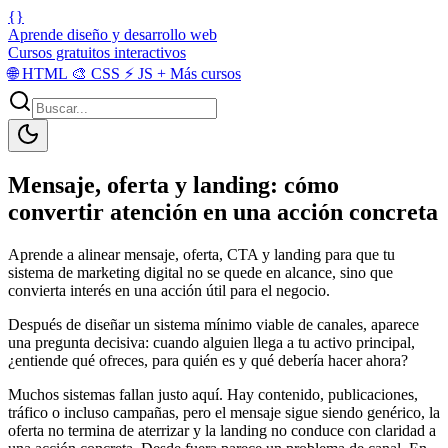
{}
Aprende diseño y desarrollo web
Cursos gratuitos interactivos
🌐
HTML
🎨
CSS
⚡
JS
+
Más cursos
Mensaje, oferta y landing: cómo
convertir atención en una acción concreta
Aprende a alinear mensaje, oferta, CTA y landing para que tu
sistema de marketing digital no se quede en alcance, sino que
convierta interés en una acción útil para el negocio.
Después de diseñar un sistema mínimo viable de canales, aparece
una pregunta decisiva: cuando alguien llega a tu activo principal,
¿entiende qué ofreces, para quién es y qué debería hacer ahora?
Muchos sistemas fallan justo aquí. Hay contenido, publicaciones,
tráfico o incluso campañas, pero el mensaje sigue siendo genérico, la
oferta no termina de aterrizar y la landing no conduce con claridad a