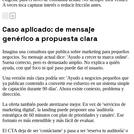
A veces toca capturar interés o reducir fricción antes.
‹
›
Caso aplicado: de mensaje
genérico a propuesta clara
Imagina una consultora que publica sobre marketing para pequeños
negocios. Su mensaje actual dice: 'Ayudo a crecer tu marca online'.
Suena correcto, pero es demasiado amplio. No explica a quién
ayuda, con qué foco ni qué paso puede dar el usuario.
Una versión más clara podría ser: 'Ayudo a negocios pequeños que
ya publican contenido a convertir ese esfuerzo en un sistema simple
de captación durante 90 días'. Ahora existe contexto, problema y
dirección.
La oferta también puede aterrizarse mejor. En vez de 'servicios de
marketing digital', la landing puede proponer una 'auditoría
estratégica de 60 minutos con plan de prioridades y canales'. Ese
formato es más entendible y más fácil de evaluar.
El CTA deja de ser 'contáctame' y pasa a ser 'reserva tu auditoría' o