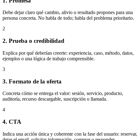
1. Promesa
Debe dejar claro qué cambio, alivio o resultado propones para una
persona concreta. No habla de todo; habla del problema prioritario.
2
2. Prueba o credibilidad
Explica por qué deberían creerte: experiencia, caso, método, datos,
ejemplos o una lógica de trabajo comprensible.
3
3. Formato de la oferta
Concreta cómo se entrega el valor: sesión, servicio, producto,
auditoría, recurso descargable, suscripción o llamada.
4
4. CTA
Indica una acción única y coherente con la fase del usuario: reservar,
dejar el email, solicitar información, comprar o responder.