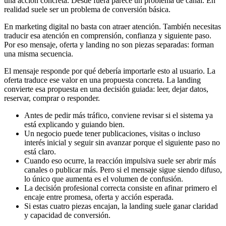
una acción concreta. Desde fuera parece un problema de canal. En
realidad suele ser un problema de conversión básica.
En marketing digital no basta con atraer atención. También necesitas
traducir esa atención en comprensión, confianza y siguiente paso.
Por eso mensaje, oferta y landing no son piezas separadas: forman
una misma secuencia.
El mensaje responde por qué debería importarle esto al usuario. La
oferta traduce ese valor en una propuesta concreta. La landing
convierte esa propuesta en una decisión guiada: leer, dejar datos,
reservar, comprar o responder.
Antes de pedir más tráfico, conviene revisar si el sistema ya
está explicando y guiando bien.
Un negocio puede tener publicaciones, visitas o incluso
interés inicial y seguir sin avanzar porque el siguiente paso no
está claro.
Cuando eso ocurre, la reacción impulsiva suele ser abrir más
canales o publicar más. Pero si el mensaje sigue siendo difuso,
lo único que aumenta es el volumen de confusión.
La decisión profesional correcta consiste en afinar primero el
encaje entre promesa, oferta y acción esperada.
Si estas cuatro piezas encajan, la landing suele ganar claridad
y capacidad de conversión.