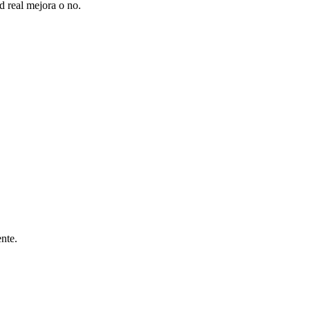
ad real mejora o no.
nte.