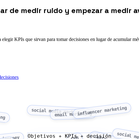
jar de medir ruido y empezar a medir a
a elegir KPIs que sirvan para tomar decisiones en lugar de acumular mét
decisiones
influencer marketing
social media marketing
ing
email marketing
social me
Objetivos + KPIs + decisión
SEM