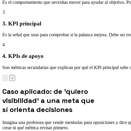
Es el comportamiento que necesitas mover para ayudar al objetivo. Po
3
3. KPI principal
Es la señal que usas para comprobar si la palanca mejora. Debe ser ent
4
4. KPIs de apoyo
Son métricas secundarias que explican por qué el KPI principal sube o 
‹
›
Caso aplicado: de 'quiero
visibilidad' a una meta que
sí orienta decisiones
Imagina una profesora que vende mentorías para oposiciones y dice que
crear ni qué métrica revisar primero.