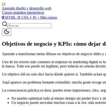
{}
Aprende diseño y desarrollo web
Cursos gratuitos interactivos
🌐
HTML
🎨
CSS
⚡
JS
+
Más cursos
Objetivos de negocio y KPIs: cómo dejar 
Aprende a transformar metas difusas en objetivos de negocio útiles y 
Uno de los errores más comunes al empezar en marketing digital es hab
la marca. Todo eso puede ser legítimo, pero todavía no orienta decisio
Un objetivo útil no solo dice hacia dónde quieres ir. También aclara q
Aquí aparece un problema bastante extendido: mucha gente recoge métr
La consecuencia práctica es dura: puedes tener impresiones, clics, segu
No puedes optimizar todo al mismo tiempo sin perder foco y sin
Un negocio puede necesitar muchas cosas a la vez: más notori