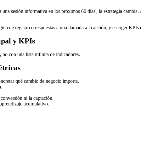
 una sesión informativa en los próximos 60 días', la estrategia cambia. 
gina de registro o respuestas a una llamada a la acción, y escoger KPIs 
ipal y KPIs
 no con una lista infinita de indicadores.
étricas
oncretar qué cambio de negocio importa.
a.
conversión ni la captación.
aprendizaje acumulativo.