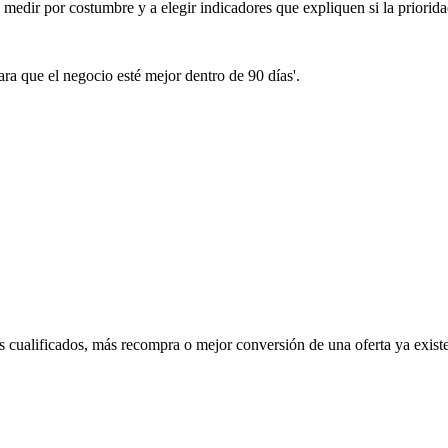
de medir por costumbre y a elegir indicadores que expliquen si la priorid
ra que el negocio esté mejor dentro de 90 días'.
ds cualificados, más recompra o mejor conversión de una oferta ya existe