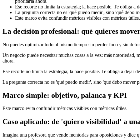
prioritaria ahora.
Ese recorte no limita la estrategia; la hace posible. Te obliga a
La pregunta correcta no es 'qué puedo medir', sino 'qué debo mo
Este marco evita confundir métricas visibles con métricas útiles.
La decisión profesional: qué quieres move
No puedes optimizar todo al mismo tiempo sin perder foco y sin defor
Un negocio puede necesitar muchas cosas a la vez: más notoriedad, m
ahora.
Ese recorte no limita la estrategia; la hace posible. Te obliga a dejar 
La pregunta correcta no es 'qué puedo medir', sino 'qué debo mover pa
Marco simple: objetivo, palanca y KPI
Este marco evita confundir métricas visibles con métricas útiles.
Caso aplicado: de 'quiero visibilidad' a un
Imagina una profesora que vende mentorías para oposiciones y dice que