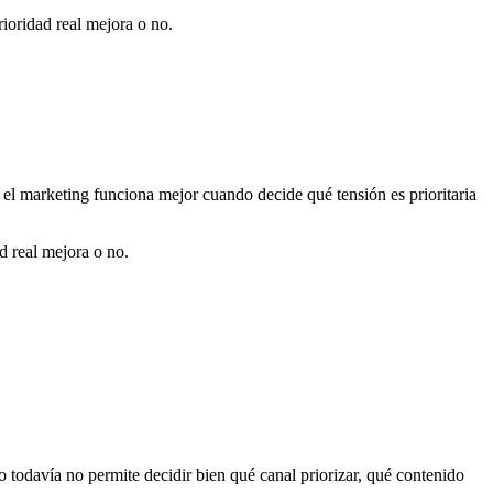
rioridad real mejora o no.
l marketing funciona mejor cuando decide qué tensión es prioritaria
ad real mejora o no.
o todavía no permite decidir bien qué canal priorizar, qué contenido