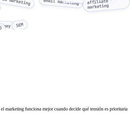
email marketing
affiliate
marketing
SEM
urney
O
l marketing funciona mejor cuando decide qué tensión es prioritaria