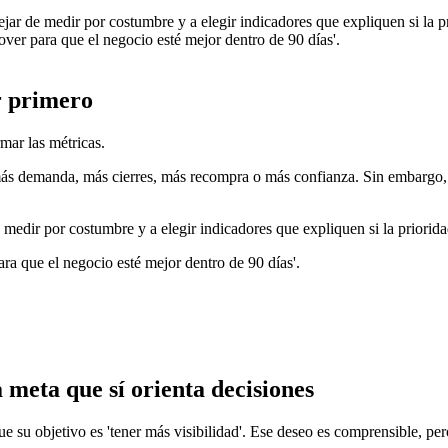
 dejar de medir por costumbre y a elegir indicadores que expliquen si la p
ver para que el negocio esté mejor dentro de 90 días'.
r primero
mar las métricas.
ás demanda, más cierres, más recompra o más confianza. Sin embargo, e
de medir por costumbre y a elegir indicadores que expliquen si la priorid
ra que el negocio esté mejor dentro de 90 días'.
a meta que sí orienta decisiones
 su objetivo es 'tener más visibilidad'. Ese deseo es comprensible, per