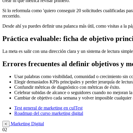
crear ni qué métrica revisar primero.
Si lo reformula como 'quiero conseguir 20 solicitudes cualificadas para
recorrido.
Desde ahí ya puedes definir una palanca más útil, como visitas a la pá
Práctica evaluable: ficha de objetivo princ
La meta es salir con una dirección clara y un sistema de lectura simple,
Errores frecuentes al definir objetivos y m
Usar palabras como visibilidad, comunidad o crecimiento sin c
Elegir demasiados KPIs principales y perder jerarquía de lectur
Confundir métricas de diagnóstico con métricas de éxito.
Celebrar subidas de alcance o seguidores cuando no mejoran la 
Cambiar de objetivo cada semana y volver imposible cualquier 
Test general de marketing en culTest
Roadmap del curso marketing digital
Marketing Digital
<
02