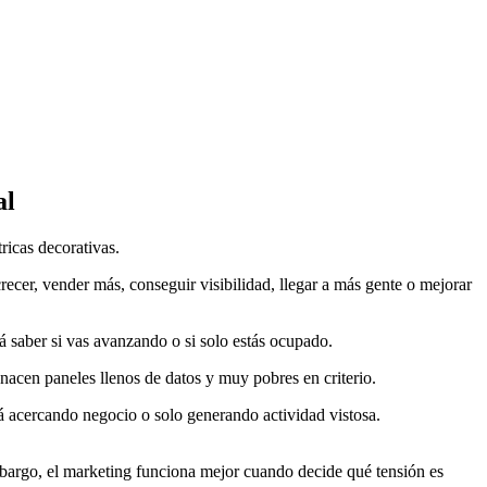
al
ricas decorativas.
ecer, vender más, conseguir visibilidad, llegar a más gente o mejorar
á saber si vas avanzando o si solo estás ocupado.
nacen paneles llenos de datos y muy pobres en criterio.
está acercando negocio o solo generando actividad vistosa.
bargo, el marketing funciona mejor cuando decide qué tensión es