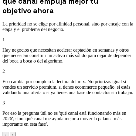
qué canal empuja mejor tu
objetivo ahora
La prioridad no se elige por afinidad personal, sino por encaje con la
etapa y el problema del negocio.
1
Hay negocios que necesitan acelerar captación en semanas y otros
que necesitan construir un activo más sólido para dejar de depender
del boca a boca o del algoritmo.
2
Eso cambia por completo la lectura del mix. No priorizas igual si
vendes un servicio premium, si tienes ecommerce pequeño, si estás
validando una oferta o si ya tienes una base de contactos sin trabajar.
3
Por eso la pregunta útil no es 'qué canal está funcionando más en
2026', sino 'qué canal me ayuda mejor a mover la palanca más
importante en esta fase'.
‹
›