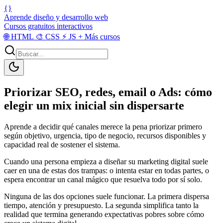
{}
Aprende diseño y desarrollo web
Cursos gratuitos interactivos
🌐
HTML
🎨
CSS
⚡
JS
+
Más cursos
Priorizar SEO, redes, email o Ads: cómo
elegir un mix inicial sin dispersarte
Aprende a decidir qué canales merece la pena priorizar primero
según objetivo, urgencia, tipo de negocio, recursos disponibles y
capacidad real de sostener el sistema.
Cuando una persona empieza a diseñar su marketing digital suele
caer en una de estas dos trampas: o intenta estar en todas partes, o
espera encontrar un canal mágico que resuelva todo por sí solo.
Ninguna de las dos opciones suele funcionar. La primera dispersa
tiempo, atención y presupuesto. La segunda simplifica tanto la
realidad que termina generando expectativas pobres sobre cómo