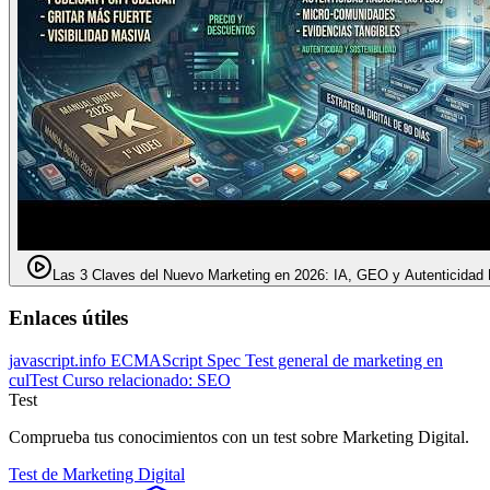
Las 3 Claves del Nuevo Marketing en 2026: IA, GEO y Autenticidad 
Enlaces útiles
javascript.info
ECMAScript Spec
Test general de marketing en
culTest
Curso relacionado: SEO
Test
Comprueba tus conocimientos con un test sobre Marketing Digital.
Test de Marketing Digital