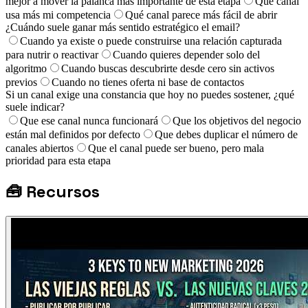
mejor a mover la palanca más importante de esta etapa
Qué canal
usa más mi competencia
Qué canal parece más fácil de abrir
¿Cuándo suele ganar más sentido estratégico el email?
Cuando ya existe o puede construirse una relación capturada
para nutrir o reactivar
Cuando quieres depender solo del
algoritmo
Cuando buscas descubrirte desde cero sin activos
previos
Cuando no tienes oferta ni base de contactos
Si un canal exige una constancia que hoy no puedes sostener, ¿qué
suele indicar?
Que ese canal nunca funcionará
Que los objetivos del negocio
están mal definidos por defecto
Que debes duplicar el número de
canales abiertos
Que el canal puede ser bueno, pero mala
prioridad para esta etapa
🧰
Recursos