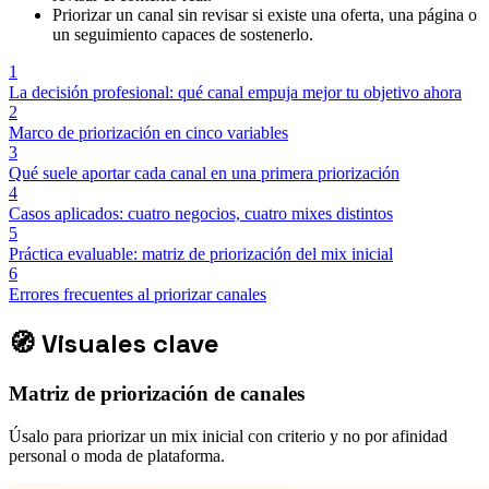
Priorizar un canal sin revisar si existe una oferta, una página o
un seguimiento capaces de sostenerlo.
1
La decisión profesional: qué canal empuja mejor tu objetivo ahora
2
Marco de priorización en cinco variables
3
Qué suele aportar cada canal en una primera priorización
4
Casos aplicados: cuatro negocios, cuatro mixes distintos
5
Práctica evaluable: matriz de priorización del mix inicial
6
Errores frecuentes al priorizar canales
🧭
Visuales clave
Matriz de priorización de canales
Úsalo para priorizar un mix inicial con criterio y no por afinidad
personal o moda de plataforma.