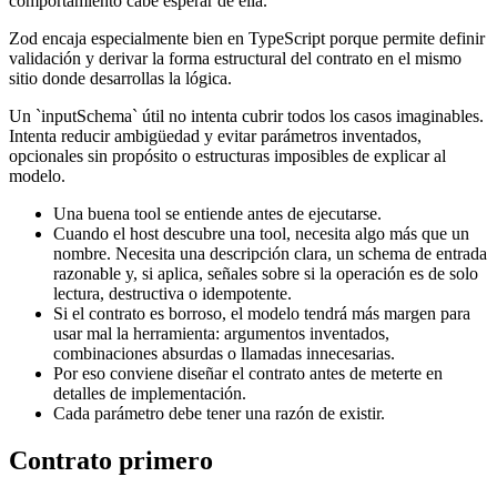
comportamiento cabe esperar de ella.
Zod encaja especialmente bien en TypeScript porque permite definir
validación y derivar la forma estructural del contrato en el mismo
sitio donde desarrollas la lógica.
Un `inputSchema` útil no intenta cubrir todos los casos imaginables.
Intenta reducir ambigüedad y evitar parámetros inventados,
opcionales sin propósito o estructuras imposibles de explicar al
modelo.
Una buena tool se entiende antes de ejecutarse.
Cuando el host descubre una tool, necesita algo más que un
nombre. Necesita una descripción clara, un schema de entrada
razonable y, si aplica, señales sobre si la operación es de solo
lectura, destructiva o idempotente.
Si el contrato es borroso, el modelo tendrá más margen para
usar mal la herramienta: argumentos inventados,
combinaciones absurdas o llamadas innecesarias.
Por eso conviene diseñar el contrato antes de meterte en
detalles de implementación.
Cada parámetro debe tener una razón de existir.
Contrato primero