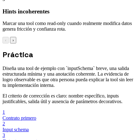
Hints incoherentes
Marcar una tool como read-only cuando realmente modifica datos
genera fricción y confianza rota.
‹
›
Práctica
Diseña una tool de ejemplo con `inputSchema` breve, una salida
estructurada mínima y una anotación coherente. La evidencia de
logro observable es que otra persona pueda explicar la tool sin leer
tu implementación interna.
El criterio de corrección es claro: nombre específico, inputs
justificables, salida útil y ausencia de parámetros decorativos.
1
Contrato primero
2
Input schema
3