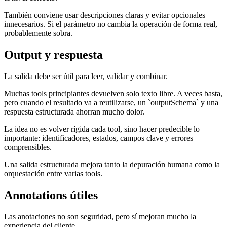
También conviene usar descripciones claras y evitar opcionales
innecesarios. Si el parámetro no cambia la operación de forma real,
probablemente sobra.
Output y respuesta
La salida debe ser útil para leer, validar y combinar.
Muchas tools principiantes devuelven solo texto libre. A veces basta,
pero cuando el resultado va a reutilizarse, un `outputSchema` y una
respuesta estructurada ahorran mucho dolor.
La idea no es volver rígida cada tool, sino hacer predecible lo
importante: identificadores, estados, campos clave y errores
comprensibles.
Una salida estructurada mejora tanto la depuración humana como la
orquestación entre varias tools.
Annotations útiles
Las anotaciones no son seguridad, pero sí mejoran mucho la
experiencia del cliente.