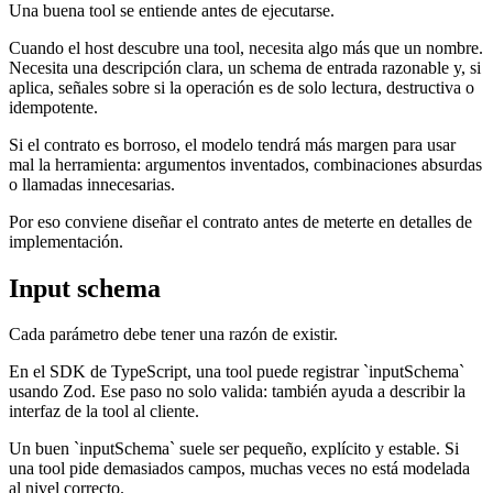
Una buena tool se entiende antes de ejecutarse.
Cuando el host descubre una tool, necesita algo más que un nombre.
Necesita una descripción clara, un schema de entrada razonable y, si
aplica, señales sobre si la operación es de solo lectura, destructiva o
idempotente.
Si el contrato es borroso, el modelo tendrá más margen para usar
mal la herramienta: argumentos inventados, combinaciones absurdas
o llamadas innecesarias.
Por eso conviene diseñar el contrato antes de meterte en detalles de
implementación.
Input schema
Cada parámetro debe tener una razón de existir.
En el SDK de TypeScript, una tool puede registrar `inputSchema`
usando Zod. Ese paso no solo valida: también ayuda a describir la
interfaz de la tool al cliente.
Un buen `inputSchema` suele ser pequeño, explícito y estable. Si
una tool pide demasiados campos, muchas veces no está modelada
al nivel correcto.