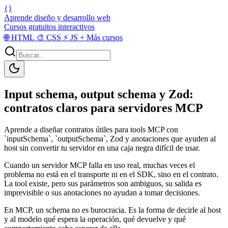
{}
Aprende diseño y desarrollo web
Cursos gratuitos interactivos
🌐
HTML
🎨
CSS
⚡
JS
+
Más cursos
Input schema, output schema y Zod:
contratos claros para servidores MCP
Aprende a diseñar contratos útiles para tools MCP con
`inputSchema`, `outputSchema`, Zod y anotaciones que ayuden al
host sin convertir tu servidor en una caja negra difícil de usar.
Cuando un servidor MCP falla en uso real, muchas veces el
problema no está en el transporte ni en el SDK, sino en el contrato.
La tool existe, pero sus parámetros son ambiguos, su salida es
imprevisible o sus anotaciones no ayudan a tomar decisiones.
En MCP, un schema no es burocracia. Es la forma de decirle al host
y al modelo qué espera la operación, qué devuelve y qué