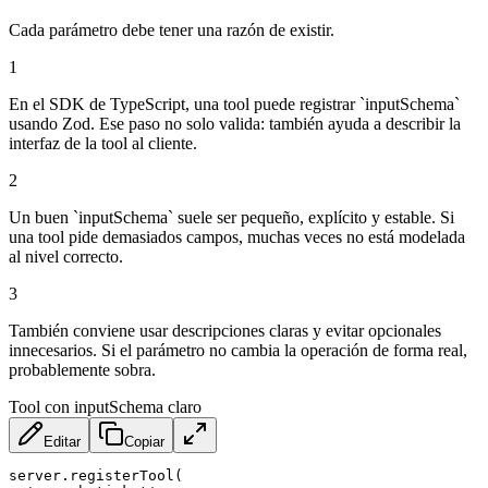
Cada parámetro debe tener una razón de existir.
1
En el SDK de TypeScript, una tool puede registrar `inputSchema`
usando Zod. Ese paso no solo valida: también ayuda a describir la
interfaz de la tool al cliente.
2
Un buen `inputSchema` suele ser pequeño, explícito y estable. Si
una tool pide demasiados campos, muchas veces no está modelada
al nivel correcto.
3
También conviene usar descripciones claras y evitar opcionales
innecesarios. Si el parámetro no cambia la operación de forma real,
probablemente sobra.
Tool con inputSchema claro
Editar
Copiar
server
.
registerTool
(