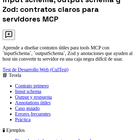
Zod: contratos claros para
servidores MCP
Aprende a diseñar contratos útiles para tools MCP con
`inputSchema`, `outputSchema`, Zod y anotaciones que ayuden al
host sin convertir tu servidor en una caja negra difícil de usar.
Test de Desarrollo Web (CulTest)
📘 Teoría
Contrato primero
Input schema
Output y respuesta
Annotations útiles
Caso guiado
Errores frecuentes
Práctica
🧪 Ejemplos