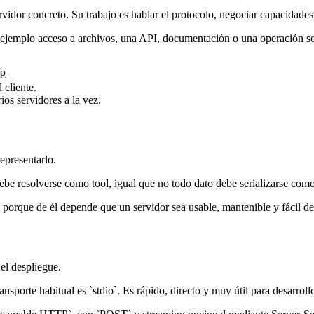
vidor concreto. Su trabajo es hablar el protocolo, negociar capacidades
ejemplo acceso a archivos, una API, documentación o una operación so
P.
 cliente.
ios servidores a la vez.
epresentarlo.
debe resolverse como tool, igual que no todo dato debe serializarse como
, porque de él depende que un servidor sea usable, mantenible y fácil de 
el despliegue.
porte habitual es `stdio`. Es rápido, directo y muy útil para desarrollo