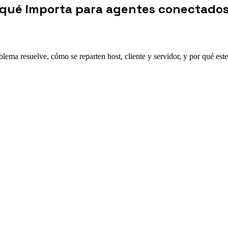
r qué importa para agentes conectado
ema resuelve, cómo se reparten host, cliente y servidor, y por qué est