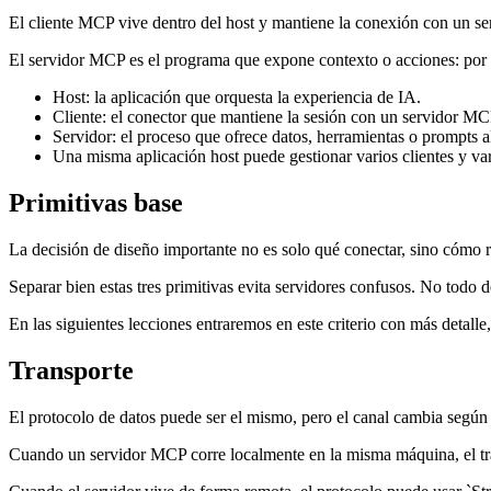
El cliente MCP vive dentro del host y mantiene la conexión con un ser
El servidor MCP es el programa que expone contexto o acciones: por 
Host: la aplicación que orquesta la experiencia de IA.
Cliente: el conector que mantiene la sesión con un servidor MC
Servidor: el proceso que ofrece datos, herramientas o prompts al
Una misma aplicación host puede gestionar varios clientes y var
Primitivas base
La decisión de diseño importante no es solo qué conectar, sino cómo r
Separar bien estas tres primitivas evita servidores confusos. No todo 
En las siguientes lecciones entraremos en este criterio con más detalle
Transporte
El protocolo de datos puede ser el mismo, pero el canal cambia según 
Cuando un servidor MCP corre localmente en la misma máquina, el trans