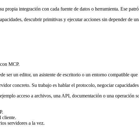
a su propia integración con cada fuente de datos o herramienta. Ese pat
cidades, descubrir primitivas y ejecutar acciones sin depender de una 
r con MCP.
ede ser un editor, un asistente de escritorio o un entorno compatible qu
vidor concreto. Su trabajo es hablar el protocolo, negociar capacidades
ejemplo acceso a archivos, una API, documentación o una operación so
P.
 cliente.
ios servidores a la vez.