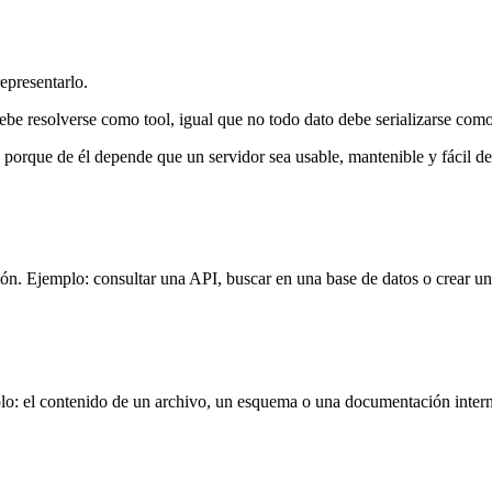
epresentarlo.
debe resolverse como tool, igual que no todo dato debe serializarse como
, porque de él depende que un servidor sea usable, mantenible y fácil de 
ión. Ejemplo: consultar una API, buscar en una base de datos o crear un 
lo: el contenido de un archivo, un esquema o una documentación intern