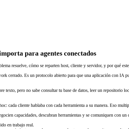
 importa para agentes conectados
ema resuelve, cómo se reparten host, cliente y servidor, y por qué est
rk cerrado. Es un protocolo abierto para que una aplicación con IA pu
re texto, pero no sabe consultar tu base de datos, leer un repositorio loc
c: cada cliente hablaba con cada herramienta a su manera. Eso multipl
egocien capacidades, descubran herramientas y se comuniquen con un co
do en trabajo real.