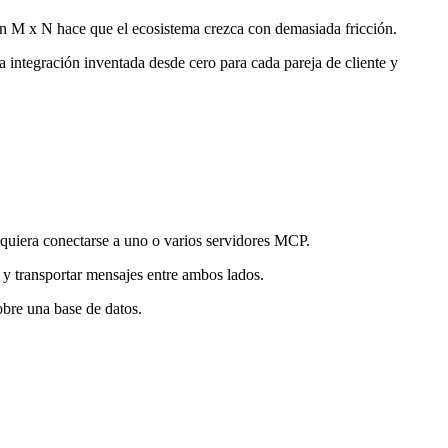
rón M x N hace que el ecosistema crezca con demasiada fricción.
integración inventada desde cero para cada pareja de cliente y
e quiera conectarse a uno o varios servidores MCP.
 y transportar mensajes entre ambos lados.
bre una base de datos.