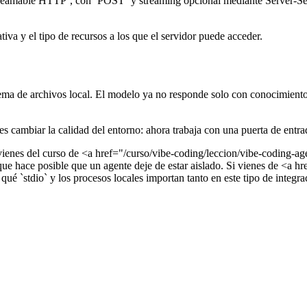
treamable HTTP`, con `POST` y streaming opcional mediante Server-Sent
tiva y el tipo de recursos a los que el servidor puede acceder.
a de archivos local. El modelo ya no responde solo con conocimiento ge
s cambiar la calidad del entorno: ahora trabaja con una puerta de entrad
i vienes del curso de <a href="/curso/vibe-coding/leccion/vibe-coding-a
ue hace posible que un agente deje de estar aislado. Si vienes de <a hr
é `stdio` y los procesos locales importan tanto en este tipo de integra