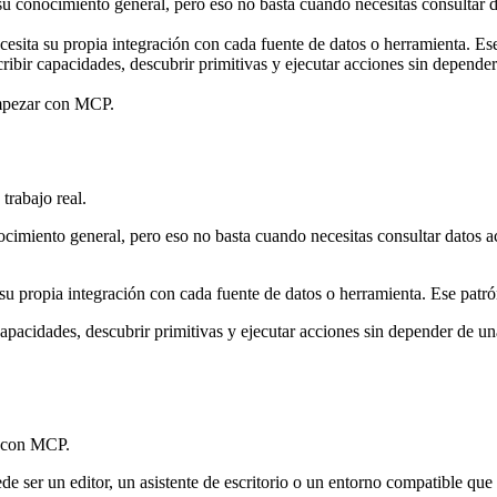
e su conocimiento general, pero eso no basta cuando necesitas consultar 
ecesita su propia integración con cada fuente de datos o herramienta. 
r capacidades, descubrir primitivas y ejecutar acciones sin depender 
empezar con MCP.
trabajo real.
nocimiento general, pero eso no basta cuando necesitas consultar datos 
a su propia integración con cada fuente de datos o herramienta. Ese pat
cidades, descubrir primitivas y ejecutar acciones sin depender de una 
r con MCP.
ede ser un editor, un asistente de escritorio o un entorno compatible qu