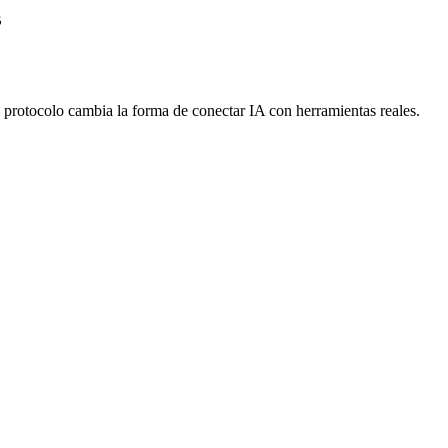
s
e protocolo cambia la forma de conectar IA con herramientas reales.