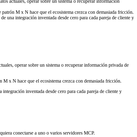
datos actuales, operar sobre un sistema o recuperar información
Ese patrón M x N hace que el ecosistema crezca con demasiada fricción.
de una integración inventada desde cero para cada pareja de cliente y
actuales, operar sobre un sistema o recuperar información privada de
rón M x N hace que el ecosistema crezca con demasiada fricción.
integración inventada desde cero para cada pareja de cliente y
e quiera conectarse a uno o varios servidores MCP.