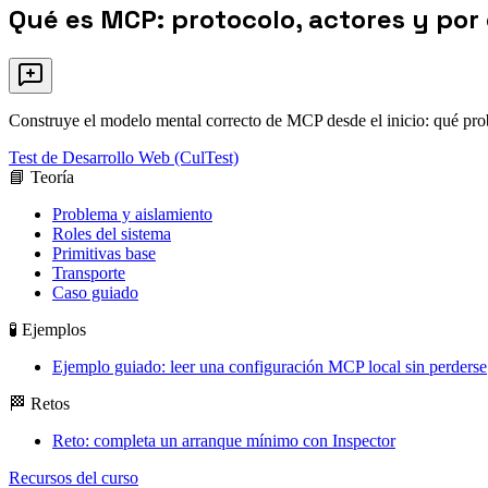
Qué es MCP: protocolo, actores y po
Construye el modelo mental correcto de MCP desde el inicio: qué probl
Test de Desarrollo Web (CulTest)
📘 Teoría
Problema y aislamiento
Roles del sistema
Primitivas base
Transporte
Caso guiado
🧪 Ejemplos
Ejemplo guiado: leer una configuración MCP local sin perderse
🏁 Retos
Reto: completa un arranque mínimo con Inspector
Recursos del curso