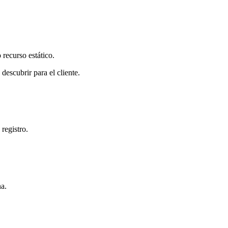
 recurso estático.
descubrir para el cliente.
registro.
a.