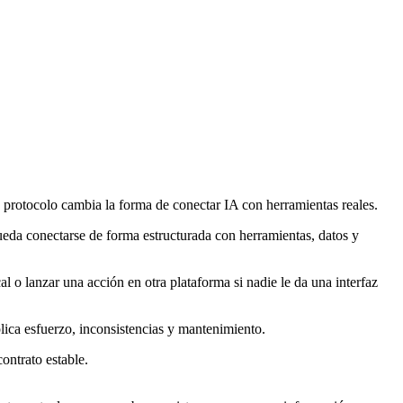
e protocolo cambia la forma de conectar IA con herramientas reales.
eda conectarse de forma estructurada con herramientas, datos y
al o lanzar una acción en otra plataforma si nadie le da una interfaz
ica esfuerzo, inconsistencias y mantenimiento.
ntrato estable.