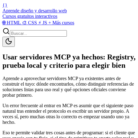
{}
Aprende diseño y desarrollo web
Cursos gratuitos interactivos
🌐
HTML
🎨
CSS
⚡
JS
+
Más cursos
Usar servidores MCP ya hechos: Registry,
prueba local y criterio para elegir bien
Aprende a aprovechar servidores MCP ya existentes antes de
construir el tuyo: dónde encontrarlos, cómo distinguir referencias de
soluciones listas para uso real y qué opciones oficiales conviene
probar primero.
Un error frecuente al entrar en MCP es asumir que el siguiente paso
natural tras entender el protocolo es escribir un servidor propio. A
veces sí, pero muchas otras lo correcto es empezar usando uno ya
hecho.
Eso te permite validar tres cosas antes de programar: si el cliente que