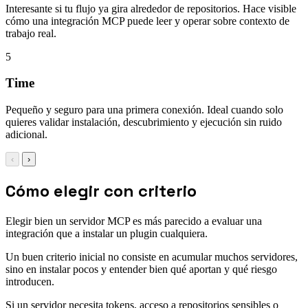
Interesante si tu flujo ya gira alrededor de repositorios. Hace visible
cómo una integración MCP puede leer y operar sobre contexto de
trabajo real.
5
Time
Pequeño y seguro para una primera conexión. Ideal cuando solo
quieres validar instalación, descubrimiento y ejecución sin ruido
adicional.
‹
›
Cómo elegir con criterio
Elegir bien un servidor MCP es más parecido a evaluar una
integración que a instalar un plugin cualquiera.
Un buen criterio inicial no consiste en acumular muchos servidores,
sino en instalar pocos y entender bien qué aportan y qué riesgo
introducen.
Si un servidor necesita tokens, acceso a repositorios sensibles o