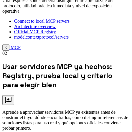
Una respuesta sólida debería distinguir entre aprendizaje del
protocolo, utilidad práctica inmediata y nivel de exposición
operativa.
Connect to local MCP servers
Architecture overview
Official MCP Registry
modelcontextprotocol/servers
MCP
<
02
Usar servidores MCP ya hechos:
Registry, prueba local y criterio
para elegir bien
Aprende a aprovechar servidores MCP ya existentes antes de
construir el tuyo: dónde encontrarlos, cómo distinguir referencias de
soluciones listas para uso real y qué opciones oficiales conviene
probar primero.