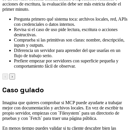
acciones de escritura, la evaluación debe ser más estricta desde el
primer minuto.
Pregunta primero qué sistema toca: archivos locales, red, APIs
con credenciales o datos internos.
Revisa si el caso de uso pide lectura, escritura o acciones
destructivas.
Comprueba si las primitivas son claras: nombre, descripción,
inputs y outputs.
Diferencia un servidor para aprender del que usarías en un
flujo de trabajo serio.
Prefiere empezar por servidores con superficie pequeña y
comportamiento fácil de observar.
‹
›
Caso guiado
Imagina que quieres comprobar si MCP puede ayudarte a trabajar
mejor con documentación y archivos locales. En vez de escribir tu
propio servidor, empiezas con `Filesystem` para un directorio de
pruebas y con `Fetch` para traer una página pública.
En menos tiempo puedes validar si tu cliente descubre bien las