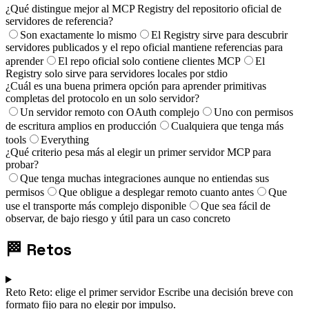
¿Qué distingue mejor al MCP Registry del repositorio oficial de
servidores de referencia?
Son exactamente lo mismo
El Registry sirve para descubrir
servidores publicados y el repo oficial mantiene referencias para
aprender
El repo oficial solo contiene clientes MCP
El
Registry solo sirve para servidores locales por stdio
¿Cuál es una buena primera opción para aprender primitivas
completas del protocolo en un solo servidor?
Un servidor remoto con OAuth complejo
Uno con permisos
de escritura amplios en producción
Cualquiera que tenga más
tools
Everything
¿Qué criterio pesa más al elegir un primer servidor MCP para
probar?
Que tenga muchas integraciones aunque no entiendas sus
permisos
Que obligue a desplegar remoto cuanto antes
Que
use el transporte más complejo disponible
Que sea fácil de
observar, de bajo riesgo y útil para un caso concreto
🏁
Retos
Reto
Reto: elige el primer servidor
Escribe una decisión breve con
formato fijo para no elegir por impulso.