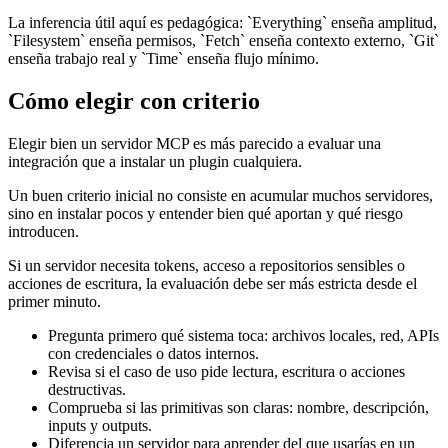
La inferencia útil aquí es pedagógica: `Everything` enseña amplitud,
`Filesystem` enseña permisos, `Fetch` enseña contexto externo, `Git`
enseña trabajo real y `Time` enseña flujo mínimo.
Cómo elegir con criterio
Elegir bien un servidor MCP es más parecido a evaluar una
integración que a instalar un plugin cualquiera.
Un buen criterio inicial no consiste en acumular muchos servidores,
sino en instalar pocos y entender bien qué aportan y qué riesgo
introducen.
Si un servidor necesita tokens, acceso a repositorios sensibles o
acciones de escritura, la evaluación debe ser más estricta desde el
primer minuto.
Pregunta primero qué sistema toca: archivos locales, red, APIs
con credenciales o datos internos.
Revisa si el caso de uso pide lectura, escritura o acciones
destructivas.
Comprueba si las primitivas son claras: nombre, descripción,
inputs y outputs.
Diferencia un servidor para aprender del que usarías en un