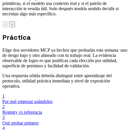
primitivas, si el modelo usa contexto real y si el patrón de
interacción te resulta útil. Solo después tendría sentido decidir si
necesitas algo más específico.
‹
›
Práctica
Elige dos servidores MCP ya hechos que probarías esta semana: uno
de riesgo bajo y otro alineado con tu trabajo real. La evidencia
observable de logro es que justificas cada elección por utilidad,
superficie de permisos y facilidad de validación.
Una respuesta sólida debería distinguir entre aprendizaje del
protocolo, utilidad práctica inmediata y nivel de exposición
operativa.
1
Por qué empezar usándolos
2
Registry vs referencia
3
Qué probar primero
4