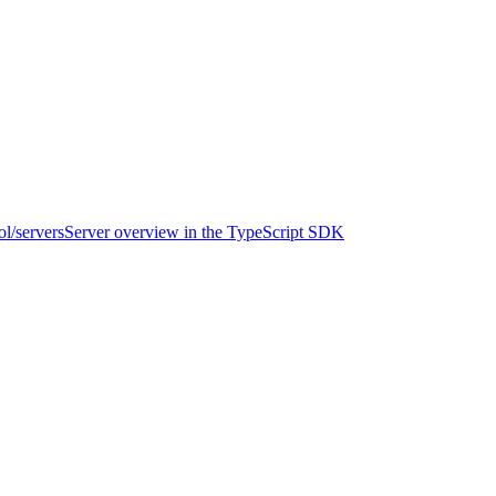
l/servers
Server overview in the TypeScript SDK