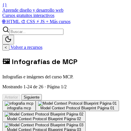
{}
Aprende diseño y desarrollo web
Cursos gratuitos interactivos
🌐
HTML
🎨
CSS
⚡
JS
+
Más cursos
Volver a recursos
<
🖼️ Infografías de MCP
Infografías e imágenes del curso MCP.
Mostrando 1-24 de 26 · Página 1/2
Anterior
Siguiente
infografia mcp
Model Context Protocol Blueprint Página 01
Model Context Protocol Blueprint Página 02
Model Context Protocol Blueprint Página 03