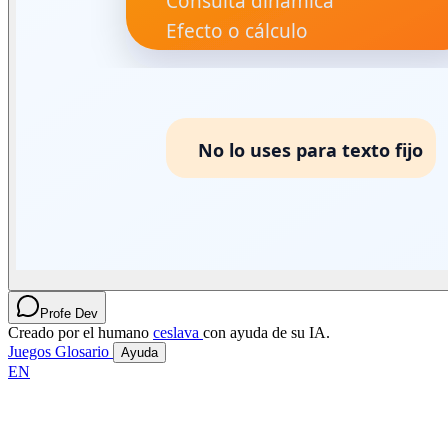
Profe Dev
Creado por el humano
ceslava
con ayuda de su IA.
Juegos
Glosario
Ayuda
EN