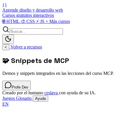
{}
Aprende diseño y desarrollo web
Cursos gratuitos interactivos
🌐
HTML
🎨
CSS
⚡
JS
+
Más cursos
Volver a recursos
<
🧩 Snippets de MCP
Demos y snippets integrados en las lecciones del curso MCP.
Profe Dev
Creado por el humano
ceslava
con ayuda de su IA.
Juegos
Glosario
Ayuda
EN