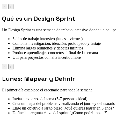
‹
›
Qué es un Design Sprint
Un Design Sprint es una semana de trabajo intensivo donde un equipo 
5 días de trabajo intensivo (lunes a viernes)
Combina investigación, ideación, prototipado y testaje
Elimina largas reuniones y debates infinitos
Produce aprendizajes concretos al final de la semana
Útil para proyectos con alta incertidumbre
‹
›
Lunes: Mapear y Definir
El primer día establece el escenario para toda la semana.
Invita a expertos del tema (5-7 personas ideal)
Crea un mapa del problema visualizando el journey del usuario
Elige un objetivo a largo plazo: ¿qué quieres lograr en 5 años?
Define la pregunta clave del sprint: '¿Cómo podríamos...?'