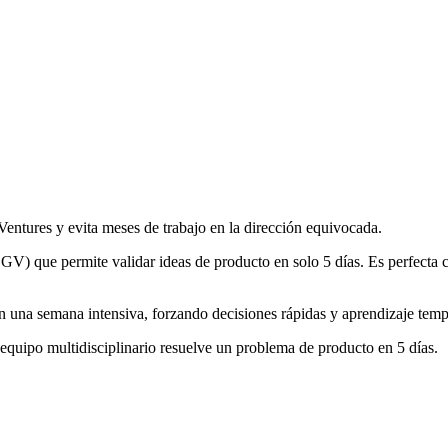
entures y evita meses de trabajo en la dirección equivocada.
) que permite validar ideas de producto en solo 5 días. Es perfecta cua
n una semana intensiva, forzando decisiones rápidas y aprendizaje tem
quipo multidisciplinario resuelve un problema de producto en 5 días.