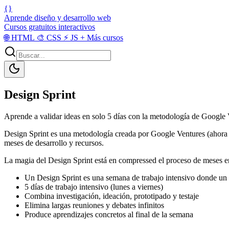
{}
Aprende diseño y desarrollo web
Cursos gratuitos interactivos
🌐
HTML
🎨
CSS
⚡
JS
+
Más cursos
Design Sprint
Aprende a validar ideas en solo 5 días con la metodología de Google V
Design Sprint es una metodología creada por Google Ventures (ahora GV
meses de desarrollo y recursos.
La magia del Design Sprint está en compressed el proceso de meses e
Un Design Sprint es una semana de trabajo intensivo donde un e
5 días de trabajo intensivo (lunes a viernes)
Combina investigación, ideación, prototipado y testaje
Elimina largas reuniones y debates infinitos
Produce aprendizajes concretos al final de la semana