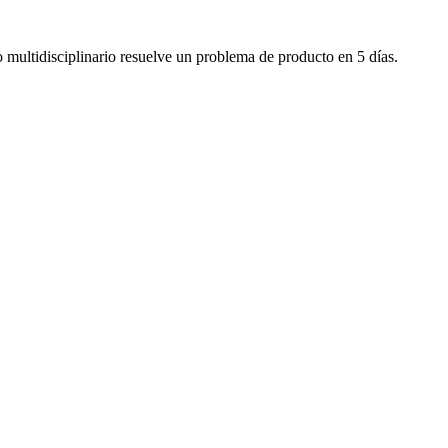
multidisciplinario resuelve un problema de producto en 5 días.