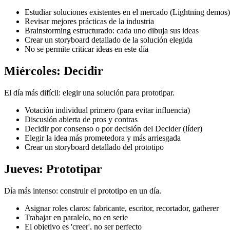
Estudiar soluciones existentes en el mercado (Lightning demos)
Revisar mejores prácticas de la industria
Brainstorming estructurado: cada uno dibuja sus ideas
Crear un storyboard detallado de la solución elegida
No se permite criticar ideas en este día
Miércoles: Decidir
El día más difícil: elegir una solución para prototipar.
Votación individual primero (para evitar influencia)
Discusión abierta de pros y contras
Decidir por consenso o por decisión del Decider (líder)
Elegir la idea más prometedora y más arriesgada
Crear un storyboard detallado del prototipo
Jueves: Prototipar
Día más intenso: construir el prototipo en un día.
Asignar roles claros: fabricante, escritor, recortador, gatherer
Trabajar en paralelo, no en serie
El objetivo es 'creer', no ser perfecto