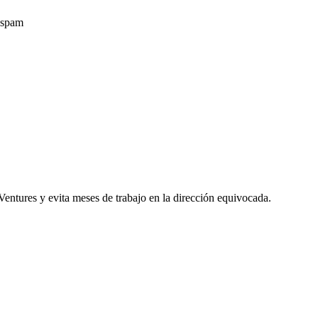
o spam
entures y evita meses de trabajo en la dirección equivocada.