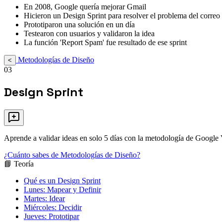
En 2008, Google quería mejorar Gmail
Hicieron un Design Sprint para resolver el problema del corre
Prototiparon una solución en un día
Testearon con usuarios y validaron la idea
La función 'Report Spam' fue resultado de ese sprint
Metodologías de Diseño
<
03
Design Sprint
Aprende a validar ideas en solo 5 días con la metodología de Google V
¿Cuánto sabes de Metodologías de Diseño?
📘 Teoría
Qué es un Design Sprint
Lunes: Mapear y Definir
Martes: Idear
Miércoles: Decidir
Jueves: Prototipar