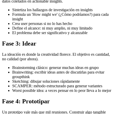
datos coletados en actionable insights.
Sintetiza los hallazgos de investigación en insights
Formula un 'How might we' (¿Cómo podríamos?) para cada
insight
Crea user personas si no lo has hecho
Define el alcance: ni muy amplio, ni muy limitado
El problema debe ser significativo y alcanzable
Fase 3: Idear
La ideación es donde la creatividad florece. El objetivo es cantidad,
no calidad (por ahora).
Brainstorming clásico: generar muchas ideas en grupo
Brainwriting: escribir ideas antes de discutirlas para evitar
groupthink
Sketching: dibujar soluciones rápidamente
SCAMPER: método estructurado para generar variantes
Worst possible idea: a veces pensar en lo peor lleva a lo mejor
Fase 4: Prototipar
Un prototipo vale más que mil reuniones. Construir algo tangible