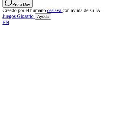
Profe Dev
Creado por el humano
ceslava
con ayuda de su IA.
Juegos
Glosario
Ayuda
EN