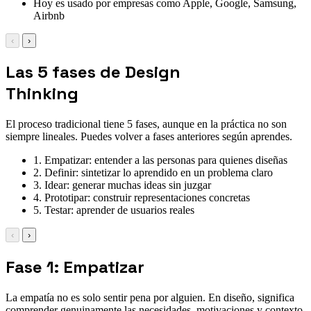
Hoy es usado por empresas como Apple, Google, Samsung,
Airbnb
‹
›
Las 5 fases de Design
Thinking
El proceso tradicional tiene 5 fases, aunque en la práctica no son
siempre lineales. Puedes volver a fases anteriores según aprendes.
1. Empatizar: entender a las personas para quienes diseñas
2. Definir: sintetizar lo aprendido en un problema claro
3. Idear: generar muchas ideas sin juzgar
4. Prototipar: construir representaciones concretas
5. Testar: aprender de usuarios reales
‹
›
Fase 1: Empatizar
La empatía no es solo sentir pena por alguien. En diseño, significa
comprender genuinamente las necesidades, motivaciones y contexto