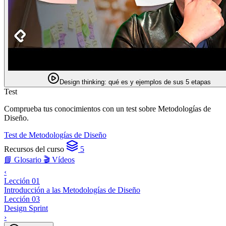
Design thinking: qué es y ejemplos de sus 5 etapas
Test
Comprueba tus conocimientos con un test sobre Metodologías de
Diseño.
Test de Metodologías de Diseño
Recursos del curso
5
📘 Glosario
🎬 Vídeos
‹
Lección 01
Introducción a las Metodologías de Diseño
Lección 03
Design Sprint
›