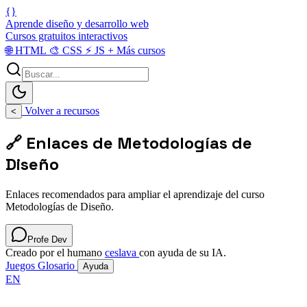
{}
Aprende diseño y desarrollo web
Cursos gratuitos interactivos
🌐
HTML
🎨
CSS
⚡
JS
+
Más cursos
Volver a recursos
<
🔗 Enlaces de Metodologías de
Diseño
Enlaces recomendados para ampliar el aprendizaje del curso
Metodologías de Diseño.
Profe Dev
Creado por el humano
ceslava
con ayuda de su IA.
Juegos
Glosario
Ayuda
EN