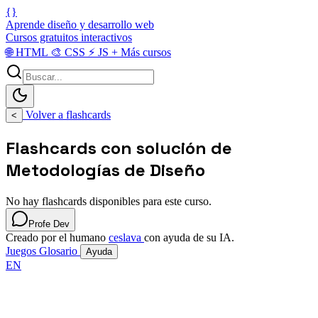
{}
Aprende diseño y desarrollo web
Cursos gratuitos interactivos
🌐
HTML
🎨
CSS
⚡
JS
+
Más cursos
Volver a flashcards
<
Flashcards con solución de
Metodologías de Diseño
No hay flashcards disponibles para este curso.
Profe Dev
Creado por el humano
ceslava
con ayuda de su IA.
Juegos
Glosario
Ayuda
EN