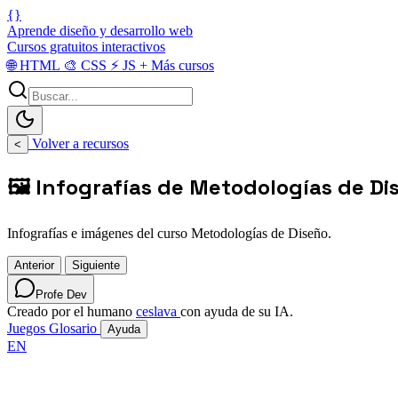
{}
Aprende diseño y desarrollo web
Cursos gratuitos interactivos
🌐
HTML
🎨
CSS
⚡
JS
+
Más cursos
Volver a recursos
<
🖼️ Infografías de Metodologías de Di
Infografías e imágenes del curso Metodologías de Diseño.
Anterior
Siguiente
Profe Dev
Creado por el humano
ceslava
con ayuda de su IA.
Juegos
Glosario
Ayuda
EN