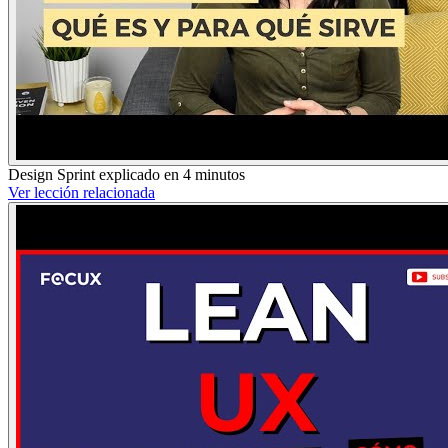
Design Sprint explicado en 4 minutos
Ver lección relacionada