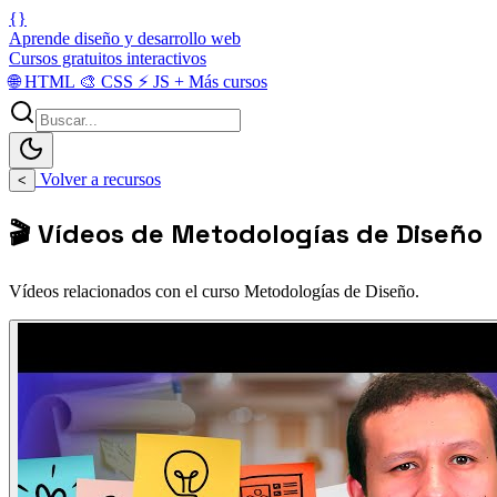
{}
Aprende diseño y desarrollo web
Cursos gratuitos interactivos
🌐
HTML
🎨
CSS
⚡
JS
+
Más cursos
Volver a recursos
<
🎬 Vídeos de Metodologías de Diseño
Vídeos relacionados con el curso Metodologías de Diseño.