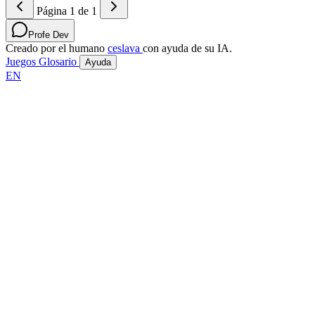
Página 1 de 1
Profe Dev
Creado por el humano
ceslava
con ayuda de su IA.
Juegos
Glosario
Ayuda
EN