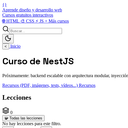
{}
Aprende diseño y desarrollo web
Cursos gratuitos interactivos
🌐
HTML
🎨
CSS
⚡
JS
+
Más cursos
Inicio
<
Curso de NestJS
Próximamente: backend escalable con arquitectura modular, inyección
Recursos (PDF, imágenes, tests, vídeos...)
Recursos
Lecciones
0
🧩
Todas las lecciones
No hay lecciones para este filtro.