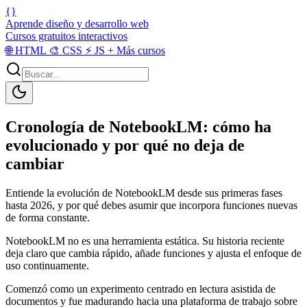
{}
Aprende diseño y desarrollo web
Cursos gratuitos interactivos
🌐
HTML
🎨
CSS
⚡
JS
+
Más cursos
Cronología de NotebookLM: cómo ha
evolucionado y por qué no deja de
cambiar
Entiende la evolución de NotebookLM desde sus primeras fases
hasta 2026, y por qué debes asumir que incorpora funciones nuevas
de forma constante.
NotebookLM no es una herramienta estática. Su historia reciente
deja claro que cambia rápido, añade funciones y ajusta el enfoque de
uso continuamente.
Comenzó como un experimento centrado en lectura asistida de
documentos y fue madurando hacia una plataforma de trabajo sobre