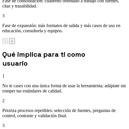
Fase de consolidación: cuaderno orientado a trabajo con fuentes,
citas y trazabilidad.
3
Fase de expansión: más formatos de salida y más casos de uso en
educación, consultoría y equipos.
‹
›
Qué implica para ti como
usuario
1
No te cases con una única forma de usar la herramienta; adáptate sin
romper tus estándares de calidad.
2
Prioriza procesos repetibles: selección de fuentes, preguntas de
control, contraste y validación final.
3