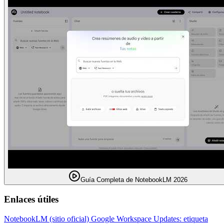
Guía Completa de NotebookLM 2026
Enlaces útiles
NotebookLM (sitio oficial)
Google Workspace Updates: etiqueta