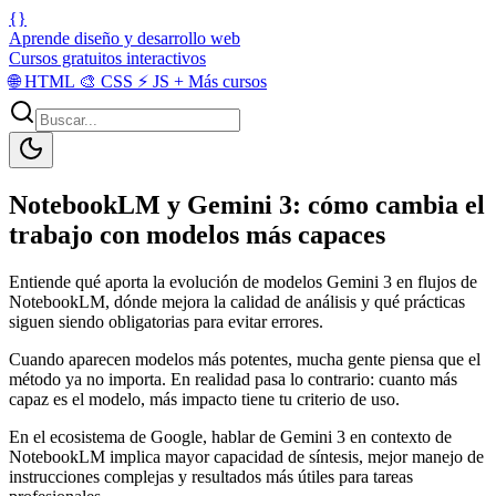
{}
Aprende diseño y desarrollo web
Cursos gratuitos interactivos
🌐
HTML
🎨
CSS
⚡
JS
+
Más cursos
NotebookLM y Gemini 3: cómo cambia el
trabajo con modelos más capaces
Entiende qué aporta la evolución de modelos Gemini 3 en flujos de
NotebookLM, dónde mejora la calidad de análisis y qué prácticas
siguen siendo obligatorias para evitar errores.
Cuando aparecen modelos más potentes, mucha gente piensa que el
método ya no importa. En realidad pasa lo contrario: cuanto más
capaz es el modelo, más impacto tiene tu criterio de uso.
En el ecosistema de Google, hablar de Gemini 3 en contexto de
NotebookLM implica mayor capacidad de síntesis, mejor manejo de
instrucciones complejas y resultados más útiles para tareas