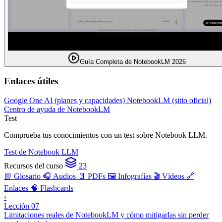
Guía Completa de NotebookLM 2026
Enlaces útiles
Google One AI (planes y capacidades)
NotebookLM (sitio oficial)
Centro de ayuda de NotebookLM
Test
Comprueba tus conocimientos con un test sobre Notebook LLM.
Test de Notebook LLM
Recursos del curso
23
📘 Glosario
🎧 Audios
📄 PDFs
🖼️ Infografías
🎬 Vídeos
🔗
Enlaces
🧠 Flashcards
‹
Lección 07
Limitaciones reales de NotebookLM y cómo mitigarlas sin perder