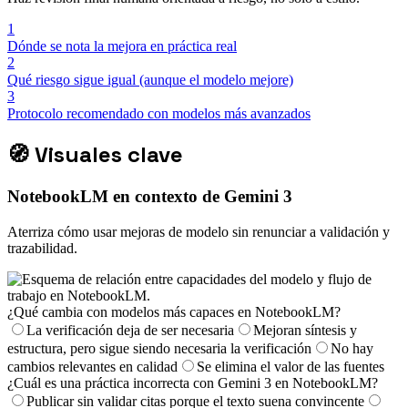
1
Dónde se nota la mejora en práctica real
2
Qué riesgo sigue igual (aunque el modelo mejore)
3
Protocolo recomendado con modelos más avanzados
🧭
Visuales clave
NotebookLM en contexto de Gemini 3
Aterriza cómo usar mejoras de modelo sin renunciar a validación y
trazabilidad.
¿Qué cambia con modelos más capaces en NotebookLM?
La verificación deja de ser necesaria
Mejoran síntesis y
estructura, pero sigue siendo necesaria la verificación
No hay
cambios relevantes en calidad
Se elimina el valor de las fuentes
¿Cuál es una práctica incorrecta con Gemini 3 en NotebookLM?
Publicar sin validar citas porque el texto suena convincente