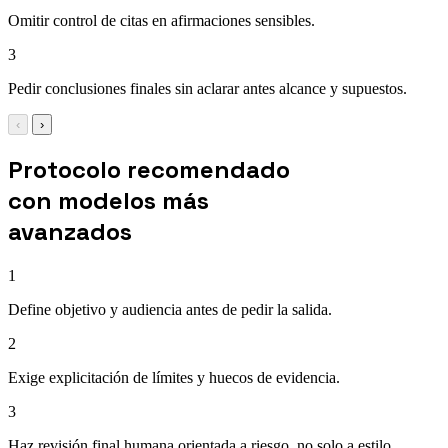
Omitir control de citas en afirmaciones sensibles.
3
Pedir conclusiones finales sin aclarar antes alcance y supuestos.
‹
›
Protocolo recomendado
con modelos más
avanzados
1
Define objetivo y audiencia antes de pedir la salida.
2
Exige explicitación de límites y huecos de evidencia.
3
Haz revisión final humana orientada a riesgo, no solo a estilo.