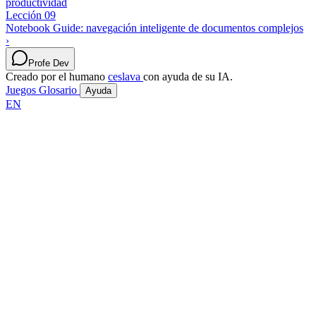
productividad
Lección 09
Notebook Guide: navegación inteligente de documentos complejos
›
Profe Dev
Creado por el humano
ceslava
con ayuda de su IA.
Juegos
Glosario
Ayuda
EN