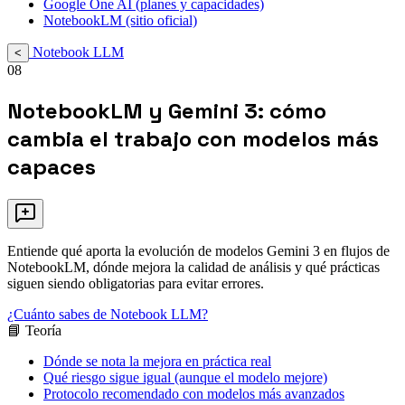
Google One AI (planes y capacidades)
NotebookLM (sitio oficial)
Notebook LLM
<
08
NotebookLM y Gemini 3: cómo
cambia el trabajo con modelos más
capaces
Entiende qué aporta la evolución de modelos Gemini 3 en flujos de
NotebookLM, dónde mejora la calidad de análisis y qué prácticas
siguen siendo obligatorias para evitar errores.
¿Cuánto sabes de Notebook LLM?
📘 Teoría
Dónde se nota la mejora en práctica real
Qué riesgo sigue igual (aunque el modelo mejore)
Protocolo recomendado con modelos más avanzados