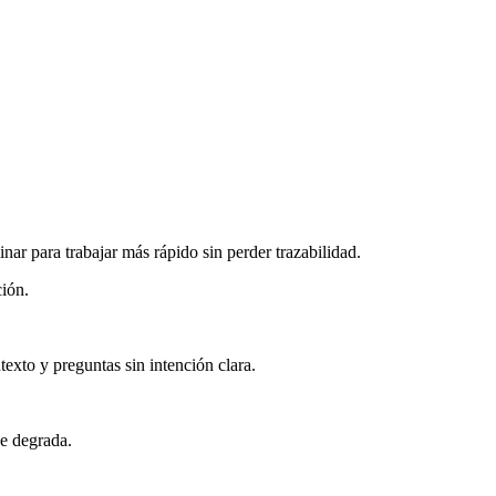
ar para trabajar más rápido sin perder trazabilidad.
ción.
texto y preguntas sin intención clara.
se degrada.