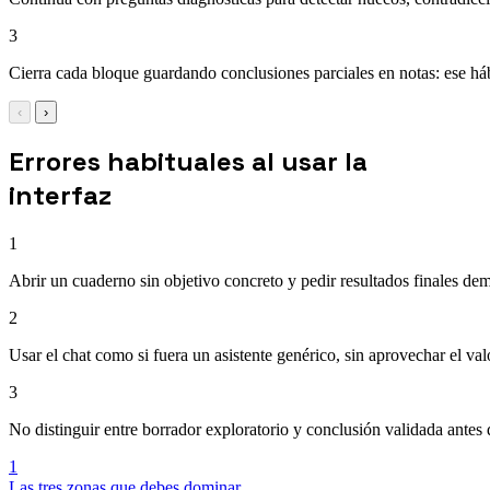
3
Cierra cada bloque guardando conclusiones parciales en notas: ese hábi
‹
›
Errores habituales al usar la
interfaz
1
Abrir un cuaderno sin objetivo concreto y pedir resultados finales de
2
Usar el chat como si fuera un asistente genérico, sin aprovechar el va
3
No distinguir entre borrador exploratorio y conclusión validada antes
1
Las tres zonas que debes dominar