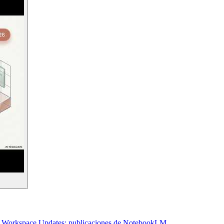
 Workspace Updates: publicaciones de NotebookLM