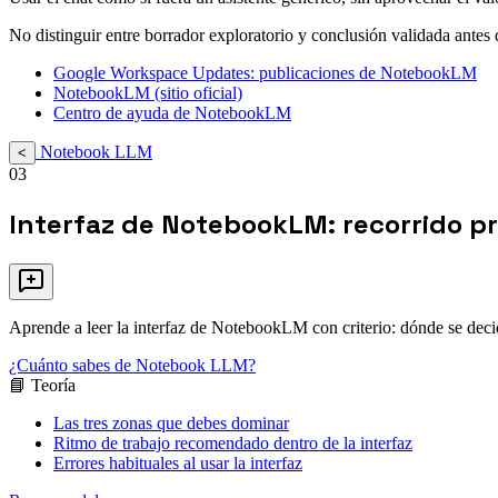
No distinguir entre borrador exploratorio y conclusión validada antes
Google Workspace Updates: publicaciones de NotebookLM
NotebookLM (sitio oficial)
Centro de ayuda de NotebookLM
Notebook LLM
<
03
Interfaz de NotebookLM: recorrido p
Aprende a leer la interfaz de NotebookLM con criterio: dónde se decid
¿Cuánto sabes de Notebook LLM?
📘 Teoría
Las tres zonas que debes dominar
Ritmo de trabajo recomendado dentro de la interfaz
Errores habituales al usar la interfaz