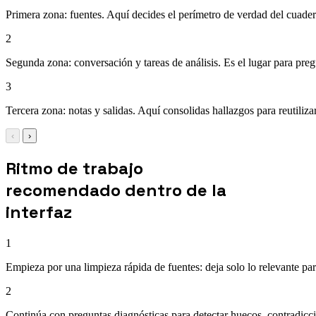
Primera zona: fuentes. Aquí decides el perímetro de verdad del cuadern
2
Segunda zona: conversación y tareas de análisis. Es el lugar para pregun
3
Tercera zona: notas y salidas. Aquí consolidas hallazgos para reutiliz
‹
›
Ritmo de trabajo
recomendado dentro de la
interfaz
1
Empieza por una limpieza rápida de fuentes: deja solo lo relevante para
2
Continúa con preguntas diagnósticas para detectar huecos, contradicci