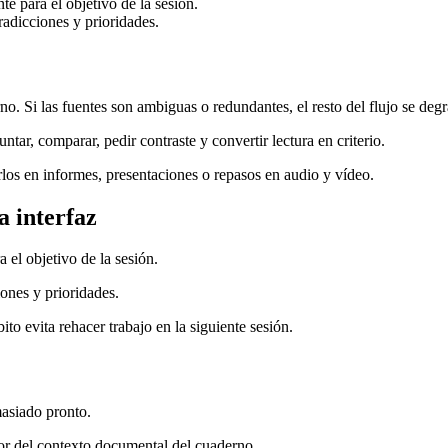
te para el objetivo de la sesión.
radicciones y prioridades.
o. Si las fuentes son ambiguas o redundantes, el resto del flujo se degr
tar, comparar, pedir contraste y convertir lectura en criterio.
arlos en informes, presentaciones o repasos en audio y vídeo.
a interfaz
 el objetivo de la sesión.
ones y prioridades.
to evita rehacer trabajo en la siguiente sesión.
masiado pronto.
lor del contexto documental del cuaderno.