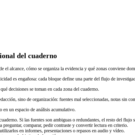
ional del cuaderno
e el alcance, cómo se organiza la evidencia y qué zonas conviene domin
cidad es engañosa: cada bloque define una parte del flujo de investiga
er qué decisiones se toman en cada zona del cuaderno.
edacción, sino de organización: fuentes mal seleccionadas, notas sin con
o en un espacio de análisis acumulativo.
cuaderno. Si las fuentes son ambiguas o redundantes, el resto del flujo 
 preguntar, comparar, pedir contraste y convertir lectura en criterio.
utilizarlos en informes, presentaciones o repasos en audio y vídeo.