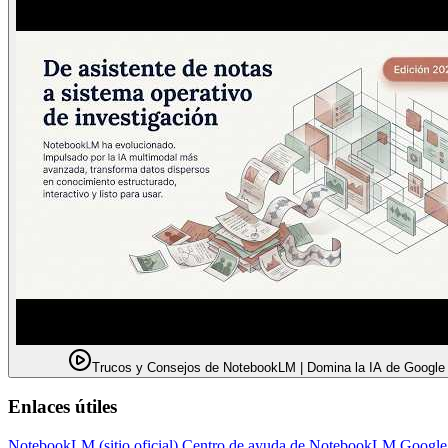
Trucos y Consejos de NotebookLM | Domina la IA de Google
Enlaces útiles
NotebookLM (sitio oficial)
Centro de ayuda de NotebookLM
Google