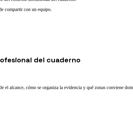
 de compartir con un equipo.
rofesional del cuaderno
e el alcance, cómo se organiza la evidencia y qué zonas conviene domin