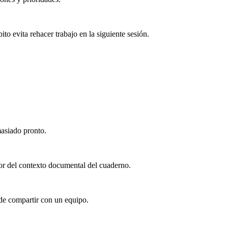
to evita rehacer trabajo en la siguiente sesión.
masiado pronto.
lor del contexto documental del cuaderno.
 de compartir con un equipo.