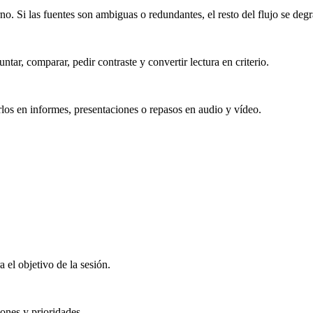
o. Si las fuentes son ambiguas o redundantes, el resto del flujo se degr
tar, comparar, pedir contraste y convertir lectura en criterio.
arlos en informes, presentaciones o repasos en audio y vídeo.
 el objetivo de la sesión.
ones y prioridades.