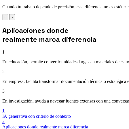
Cuando tu trabajo depende de precisión, esta diferencia no es estética:
‹
›
Aplicaciones donde
realmente marca diferencia
1
En educación, permite convertir unidades largas en materiales de estud
2
En empresa, facilita transformar documentación técnica o estratégica en
3
En investigación, ayuda a navegar fuentes extensas con una conversaci
1
IA generativa con criterio de contexto
2
Aplicaciones donde realmente marca diferencia