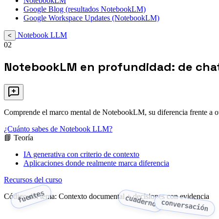
NotebookLM
Google Blog (resultados NotebookLM)
Google Workspace Updates (NotebookLM)
Notebook LLM
<
02
NotebookLM en profundidad: de chat
Comprende el marco mental de NotebookLM, su diferencia frente a otros
¿Cuánto sabes de Notebook LLM?
📘 Teoría
IA generativa con criterio de contexto
Aplicaciones donde realmente marca diferencia
Recursos del curso
fuentes
Código del tema: Contexto documental + decisiones con evidencia
cuaderno
conversación