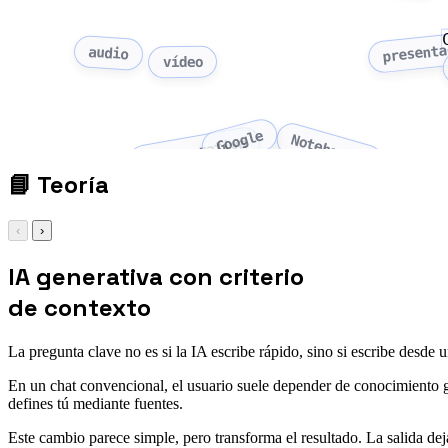
presenta
audio
vídeo
Google
NotebookLM
IA generativa
📘
Teoría
‹
›
IA generativa con criterio
de contexto
La pregunta clave no es si la IA escribe rápido, sino si escribe desde 
En un chat convencional, el usuario suele depender de conocimiento 
defines tú mediante fuentes.
Este cambio parece simple, pero transforma el resultado. La salida deja 