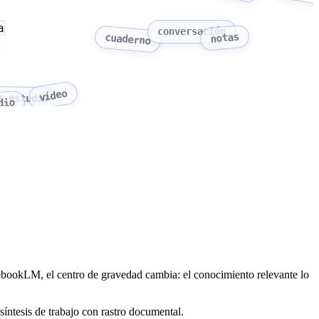
a
conversación
notas
cuaderno
vídeo
e estudio
dio
ebookLM, el centro de gravedad cambia: el conocimiento relevante lo
 síntesis de trabajo con rastro documental.