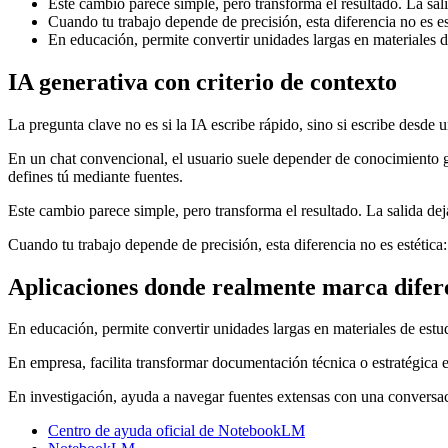
Este cambio parece simple, pero transforma el resultado. La salid
Cuando tu trabajo depende de precisión, esta diferencia no es est
En educación, permite convertir unidades largas en materiales de
IA generativa con criterio de contexto
La pregunta clave no es si la IA escribe rápido, sino si escribe desde 
En un chat convencional, el usuario suele depender de conocimiento 
defines tú mediante fuentes.
Este cambio parece simple, pero transforma el resultado. La salida deja 
Cuando tu trabajo depende de precisión, esta diferencia no es estética:
Aplicaciones donde realmente marca difer
En educación, permite convertir unidades largas en materiales de estud
En empresa, facilita transformar documentación técnica o estratégica en
En investigación, ayuda a navegar fuentes extensas con una conversaci
Centro de ayuda oficial de NotebookLM