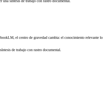
ser una síntesis de trabajo con rastro documental.
ebookLM, el centro de gravedad cambia: el conocimiento relevante lo
 síntesis de trabajo con rastro documental.