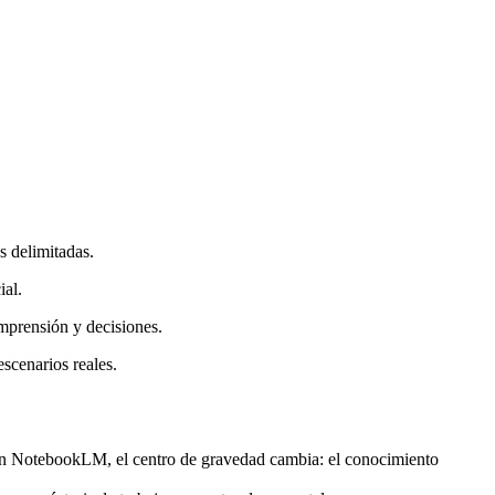
s delimitadas.
ial.
mprensión y decisiones.
escenarios reales.
 En NotebookLM, el centro de gravedad cambia: el conocimiento