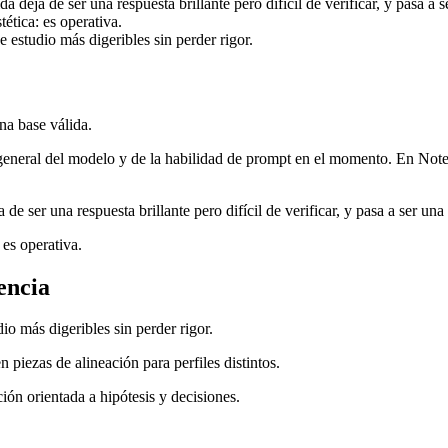
a deja de ser una respuesta brillante pero difícil de verificar, y pasa a 
ética: es operativa.
 estudio más digeribles sin perder rigor.
una base válida.
general del modelo y de la habilidad de prompt en el momento. En Not
de ser una respuesta brillante pero difícil de verificar, y pasa a ser una
 es operativa.
encia
io más digeribles sin perder rigor.
 piezas de alineación para perfiles distintos.
ón orientada a hipótesis y decisiones.