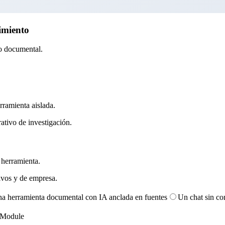
imiento
to documental.
ramienta aislada.
a herramienta.
a herramienta documental con IA anclada en fuentes
Un chat sin con
 Module