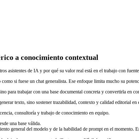
ico a conocimiento contextual
 asistentes de IA y por qué su valor real está en el trabajo con fuente
omo si fuese un chat generalista. Ese enfoque limita mucho su potenc
no para trabajar con una base documental concreta y convertirla en co
nerar texto, sino sostener trazabilidad, contexto y calidad editorial en 
encia, consultoría y trabajo de conocimiento en equipo.
desde una base válida.
miento general del modelo y de la habilidad de prompt en el momento.