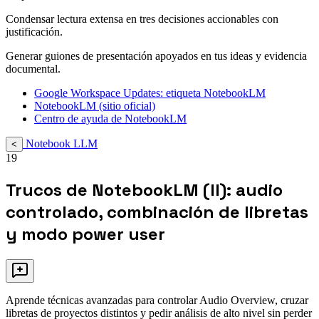
Condensar lectura extensa en tres decisiones accionables con
justificación.
Generar guiones de presentación apoyados en tus ideas y evidencia
documental.
Google Workspace Updates: etiqueta NotebookLM
NotebookLM (sitio oficial)
Centro de ayuda de NotebookLM
Notebook LLM
<
19
Trucos de NotebookLM (II): audio
controlado, combinación de libretas
y modo power user
Aprende técnicas avanzadas para controlar Audio Overview, cruzar
libretas de proyectos distintos y pedir análisis de alto nivel sin perder