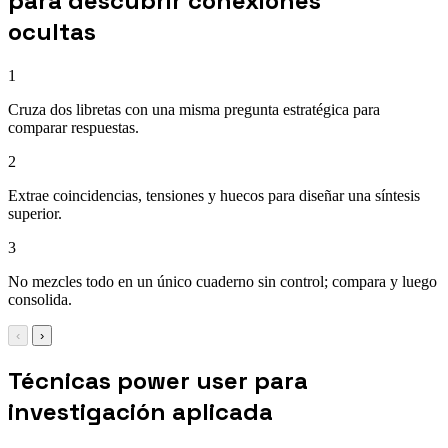
para descubrir conexiones
ocultas
1
Cruza dos libretas con una misma pregunta estratégica para
comparar respuestas.
2
Extrae coincidencias, tensiones y huecos para diseñar una síntesis
superior.
3
No mezcles todo en un único cuaderno sin control; compara y luego
consolida.
‹
›
Técnicas power user para
investigación aplicada