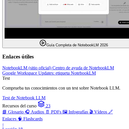
Guía Completa de NotebookLM 2026
Enlaces útiles
NotebookLM (sitio oficial)
Centro de ayuda de NotebookLM
Google Workspace Updates: etiqueta NotebookLM
Test
Comprueba tus conocimientos con un test sobre Notebook LLM.
Test de Notebook LLM
Recursos del curso
23
📘 Glosario
🎧 Audios
📄 PDFs
🖼️ Infografías
🎬 Vídeos
🔗
Enlaces
🧠 Flashcards
‹