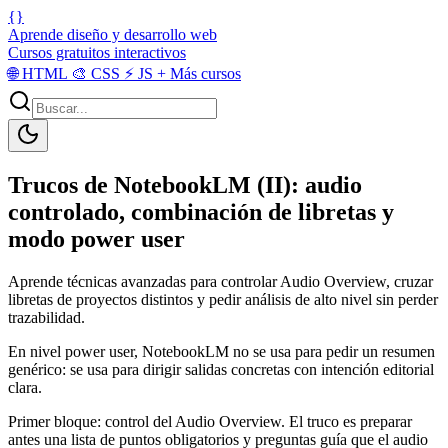
{}
Aprende diseño y desarrollo web
Cursos gratuitos interactivos
🌐
HTML
🎨
CSS
⚡
JS
+
Más cursos
Trucos de NotebookLM (II): audio
controlado, combinación de libretas y
modo power user
Aprende técnicas avanzadas para controlar Audio Overview, cruzar
libretas de proyectos distintos y pedir análisis de alto nivel sin perder
trazabilidad.
En nivel power user, NotebookLM no se usa para pedir un resumen
genérico: se usa para dirigir salidas concretas con intención editorial
clara.
Primer bloque: control del Audio Overview. El truco es preparar
antes una lista de puntos obligatorios y preguntas guía que el audio