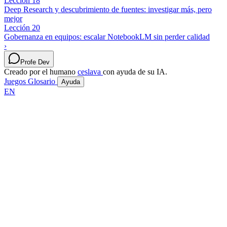
Lección 18
Deep Research y descubrimiento de fuentes: investigar más, pero
mejor
Lección 20
Gobernanza en equipos: escalar NotebookLM sin perder calidad
›
Profe Dev
Creado por el humano
ceslava
con ayuda de su IA.
Juegos
Glosario
Ayuda
EN