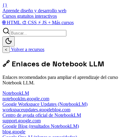
{}
Aprende diseño y desarrollo web
Cursos gratuitos interactivos
🌐
HTML
🎨
CSS
⚡
JS
+
Más cursos
Volver a recursos
<
🔗 Enlaces de Notebook LLM
Enlaces recomendados para ampliar el aprendizaje del curso
Notebook LLM.
NotebookLM
notebooklm.google.com
Google Workspace Updates (NotebookLM)
workspaceupdates.googleblog.com
Centro de ayuda oficial de NotebookLM
support.google.com
Google Blog (resultados NotebookLM)
blog.google