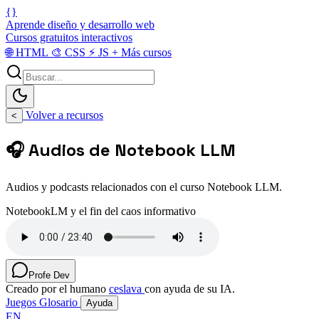
{}
Aprende diseño y desarrollo web
Cursos gratuitos interactivos
🌐
HTML
🎨
CSS
⚡
JS
+
Más cursos
Volver a recursos
<
🎧 Audios de Notebook LLM
Audios y podcasts relacionados con el curso Notebook LLM.
NotebookLM y el fin del caos informativo
Profe Dev
Creado por el humano
ceslava
con ayuda de su IA.
Juegos
Glosario
Ayuda
EN